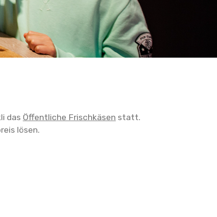
li das
Öffentliche Frischkäsen
statt.
eis lösen.