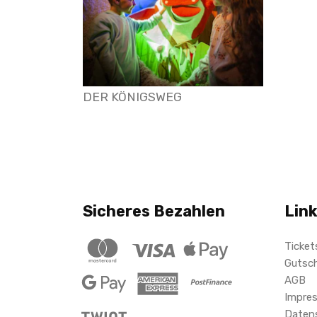
DER KÖNIGSWEG
Sicheres Bezahlen
Lin
Ticket
Gutsc
AGB
Impre
Daten