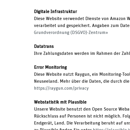
Digitale Infrastruktur
Diese Website verwendet Dienste von Amazon Web
verarbeitet und gespeichert. Angaben zum Dat
Grundverordnung (DSGVO)-Zentrum»
Datatrans
Ihre Zahlungsdaten werden im Rahmen der Zahlu
Error Monitoring
Diese Website nutzt Raygun, ein Monitoring-Too
Neuseeland. Mehr über die Daten, die durch di
https://raygun.com/privacy
Webstatistik mit Plausible
Unsere Website benutzt den Open Source Webanal
Rückschluss auf Personen ist nicht möglich. F
Endgerät, Land. Die Verarbeitung beruht auf uns
zu Plausible finden Sie unter
https://plausible.