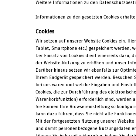
Weitere Informationen zu den Datenschutzbesti
Informationen zu den gesetzten Cookies erhalte
Cookies
Wir setzen auf unserer Website Cookies ein. Hie
Tablet, Smartphone etc.) gespeichert werden, we
Der Einsatz von Cookies dient einerseits dazu, 
der Website-Nutzung zu erhöhen und unser Info
Darüber hinaus setzen wir ebenfalls zur Optimi
Ihrem Endgerät gespeichert werden. Besuchen Si
bei uns waren und welche Eingaben und Einstell
Cookies, die zur Durchführung des elektronisch
Warenkorbfunktion) erforderlich sind, werden au
Sie können Ihre Browsereinstellung so konfigur
kann dazu führen, dass Sie nicht alle Funktion
Mit der fortgesetzten Nutzung unserer Website 
und damit personenbezogene Nutzungsdaten erho
können Sie jederzeit widerrufen, indem Sie die 