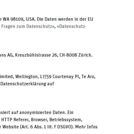
le WA 98109, USA. Die Daten werden in der EU
e Fragen zum Datenschutz»
,
«Datenschutz-
ns AG, Kreuzbühlstrasse 26, CH-8008 Zürich.
mited, Wellington, L7/59 Courtenay Pl, Te Aro,
r Datenschutzerklärung auf
siert auf anonymisierten Daten. Ein
HTTP Referer, Browser, Betriebssystem,
ebsite (Art. 6 Abs. 1 lit. f DSGVO). Mehr Infos