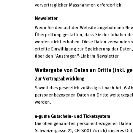
vorvertraglicher Massnahmen erforderlich.
Newsletter
Wenn Sie den auf der Website angebotenen News
Überprüfung gestatten, dass Sie der Inhaber d
werden nicht erhoben. Diese Daten verwenden wi
erteilte Einwilligung zur Speicherung der Date
über den "Austragen"-Link im Newsletter.
Weitergabe von Daten an Dritte (inkl. 
Zur Vertragsabwicklung
Soweit dies gesetzlich zulässig ist nach Art. 6 A
personenbezogenen Daten an Dritte weitergegeb
werden.
e-guma Gutschein- und Ticketsystem
Die oben genannten personenbezogenen Daten w
Schweizergasse 21, CH-8001 Zürich) unseres Onl