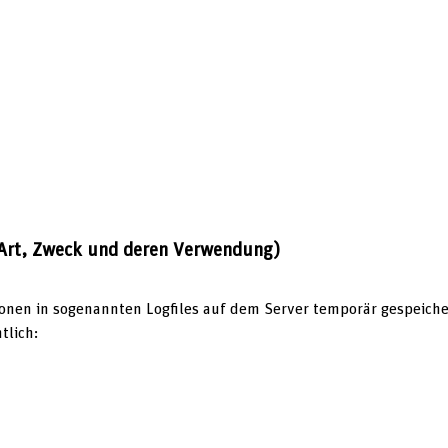
Art, Zweck und deren Verwendung)
nen in sogenannten Logfiles auf dem Server temporär gespeicher
tlich: