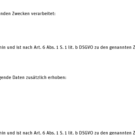
enden Zwecken verarbeitet:
hin und ist nach Art. 6 Abs. 1 S. 1 lit. b DSGVO zu den genannten
gende Daten zusätzlich erhoben:
hin und ist nach Art. 6 Abs. 1 S. 1 lit. b DSGVO zu den genannten