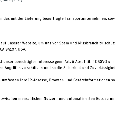
das mit der Lieferung beauftragte Transportunternehmen, soweit 
 auf unserer Website, um uns vor Spam und Missbrauch zu schützen
 CA 94107, USA.
st unser berechtigtes Interesse gem. Art. 6 Abs. 1 lit. f DSGVO u
n Angriffen zu schützen und so die Sicherheit und Zuverlässigke
en umfassen Ihre IP-Adresse, Browser- und Geräteinformationen so
, zwischen menschlichen Nutzern und automatisierten Bots zu un