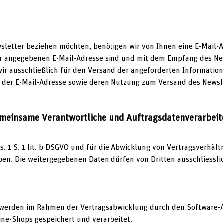
letter beziehen möchten, benötigen wir von Ihnen eine E-Mail-A
er angegebenen E-Mail-Adresse sind und mit dem Empfang des New
r ausschließlich für den Versand der angeforderten Informationen
n, der E-Mail-Adresse sowie deren Nutzung zum Versand des Newsl
gemeinsame Verantwortliche und Auftragsdatenverarbeit
bs. 1 S. 1 lit. b DSGVO und für die Abwicklung von Vertragsverhält
en. Die weitergegebenen Daten dürfen von Dritten ausschliessl
erden im Rahmen der Vertragsabwicklung durch den Software-A
ine-Shops gespeichert und verarbeitet.