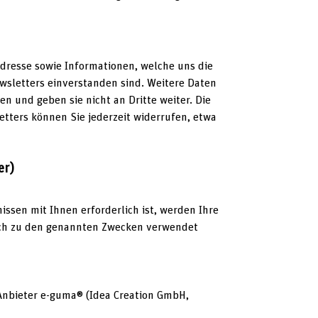
dresse sowie Informationen, welche uns die
sletters einverstanden sind. Weitere Daten
 und geben sie nicht an Dritte weiter. Die
etters können Sie jederzeit widerrufen, etwa
er)
nissen mit Ihnen erforderlich ist, werden Ihre
ich zu den genannten Zwecken verwendet
nbieter e-guma® (Idea Creation GmbH,