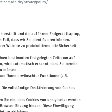
re.com/de-de/privacypolicy/
ch erstellt und die auf Ihrem Endgerät (Laptop,
Fall, dass wir Sie identifizieren können.
er Website zu protokollieren, die Sicherheit
 einen bestimmten festgelegten Zeitraum auf
, wird automatisch erkannt, dass Sie bereits
zu müssen.
von Ihnen erwünschter Funktionen (z.B.
 Die vollständige Deaktivierung von Cookies
n Sie ein, dass Cookies von uns gesetzt werden
rowser-Sitzung hinaus. Diese Einwilligung
etern aktivieren.