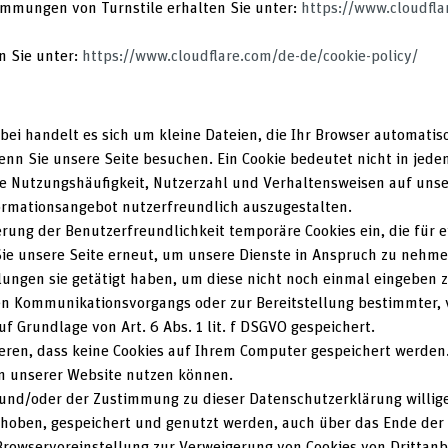
mmungen von Turnstile erhalten Sie unter:
https://www.cloudfla
n Sie unter:
https://www.cloudflare.com/de-de/cookie-policy/
rbei handelt es sich um kleine Dateien, die Ihr Browser automatis
nn Sie unsere Seite besuchen. Ein Cookie bedeutet nicht in jedem 
die Nutzungshäufigkeit, Nutzerzahl und Verhaltensweisen auf unser
rmationsangebot nutzerfreundlich auszugestalten.
erung der Benutzerfreundlichkeit temporäre Cookies ein, die für
e unsere Seite erneut, um unsere Dienste in Anspruch zu nehmen
ungen sie getätigt haben, um diese nicht noch einmal eingeben 
en Kommunikationsvorgangs oder zur Bereitstellung bestimmter, 
f Grundlage von Art. 6 Abs. 1 lit. f DSGVO gespeichert.
ieren, dass keine Cookies auf Ihrem Computer gespeichert werden.
en unserer Website nutzen können.
und/oder der Zustimmung zu dieser Datenschutzerklärung willige
ben, gespeichert und genutzt werden, auch über das Ende der B
Browservoreinstellung zur Verweigerung von Cookies von Drittanbi