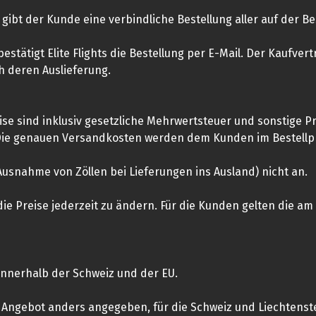
gibt der Kunde eine verbindliche Bestellung aller auf der Be
bestätigt Elite Flights die Bestellung per E-Mail. Der Kaufv
h deren Auslieferung.
se sind inklusiv gesetzliche Mehrwertsteuer und sonstige P
. Die genauen Versandkosten werden dem Kunden im Bestellp
Ausnahme von Zöllen bei Lieferungen ins Ausland) nicht an.
 die Preise jederzeit zu ändern. Für die Kunden gelten die a
innerhalb der Schweiz und der EU.
m Angebot anders angegeben, für die Schweiz und Liechtenste