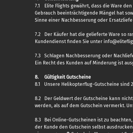
7.1
Elite Flights gewährt, dass die Ware de
Gebrauch beeinträchtigende Mängel hat sowie
Sinne einer Nachbesserung oder Ersatzlief
7.2
Der Käufer hat die gelieferte Ware so 
Kundendienst finden Sie unter info@elitefligh
7.3
Schlagen Nachbesserung oder Nachlieferu
Ein Recht des Kunden auf Minderung ist aus
8.
Gültigkeit Gutscheine
8.1
Unsere Helikopterflug-Gutscheine sind 2 
8.2
Der Geldwert der Gutscheine kann nich
werden, als auf dem Gutschein vermerkt. Un
8.3
Bei Online-Gutscheinen ist zu beachten,
der Kunde den Gutschein selbst ausdrucken k