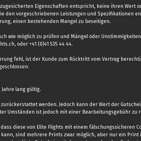
n zugesicherten Eigenschaften entspricht, keine ihren Wert 
 den vorgeschriebenen Leistungen und Spezifikationen entspr
erung, einen bestehenden Mangel zu beseitigen.
rasch wie möglich zu prüfen und Mängel oder Unstimmigkeite
ts.ch, oder +41 (0)41 535 44 44.
ng fehl, ist der Kunde zum Rücktritt vom Vertrag berechtigt
geschlossen.
Jahre lang gültig.
t zurückerstattet werden. Jedoch kann der Wert der Gutsch
ter Umständen ist jedoch mit einer Bearbeitungsgebühr zu 
 dass diese von Elite Flights mit einem fälschungssicheren
ann, sind mehrere Prints zwar möglich, aber nur ein Print i