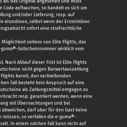
 als das Original angesehen und muss
en Code auftauchen, so handelt es sich um
llung und/oder Lieferung, resp. auf
e einzulösen, selbst wenn der Ersteinlöser
rugsabsicht sofort eine strafrechtliche
öglichkeit seitens von Elite Flights, das
e e-guma®-Gutscheinnummer wirklich vom
Nach Ablauf dieser Frist ist Elite Flights
Gutscheine nicht gegen Barwertauszahlung
 Flights bereit, den verbleibenden
hen Fall besteht kein Anspruch auf eine
 Gutscheine als Zahlungsmittel entgegen zu
rbracht resp. garantiert werden, wenn eine
enhang mit Übernachtungen und bei
 abweichen, darf aber für den Gast keine
en müssen, so verfallen die e-guma®-
elt. In einem solchen Fall kann nicht auf