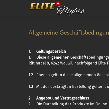
Allgemeine Geschäftsbedingu
1.
Geltungsbereich
1.1
Diese allgemeinen Geschäftsbedingungen 
Rütihubel 8, 6242 Wauwil, nachfolgend Elite F
1.2
Ebenso gelten diese allgemeinen Geschä
1.3
Mit der bestätigten Bestellung gelten d
2.
Angebot und Vertragsschluss
2.1
Die Darstellung der Produkte im Online-