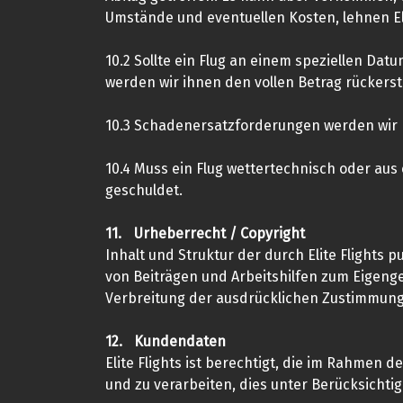
Umstände und eventuellen Kosten, lehnen Eli
10.2
Sollte ein Flug an einem speziellen Dat
werden wir ihnen den vollen Betrag rückerst
10.3
Schadenersatzforderungen werden wir 
10.4
Muss ein Flug wettertechnisch oder aus 
geschuldet.
11.
Urheberrecht / Copyright
Inhalt und Struktur der durch Elite Flights
von Beiträgen und Arbeitshilfen zum Eigenge
Verbreitung der ausdrücklichen Zustimmung v
12.
Kundendaten
Elite Flights ist berechtigt, die im Rahme
und zu verarbeiten, dies unter Berücksicht