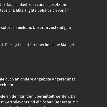
oder Tauglichkeit zum vorausgesetzten
icht. Elite Flights behält sich vor, im
n sofort zu melden. Unseren zuständigen
. Dies gilt nicht für unerhebliche Mängel.
eine auch an andere Angebote angerechnet
rechnen.
 Code an den Kunden übermittelt werden. Da
st wertrelevant und einlösbar. Der erste mit