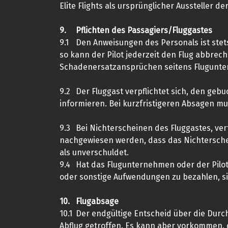
Elite Flights als ursprünglicher Aussteller
9.
Pflichten des Passagiers/Fluggastes
9.1
Den Anweisungen des Personals ist stets
so kann der Pilot jederzeit den Flug abbrech
Schadenersatzansprüchen seitens Flugunter
9.2
Der Fluggast verpflichtet sich, den geb
informieren. Bei kurzfristigeren Absagen m
9.3
Bei Nichterscheinen des Fluggastes, ver
nachgewiesen werden, dass das Nichterschei
als unverschuldet.
9.4
Hat das Flugunternehmen oder der Pilot
oder sonstige Aufwendungen zu bezahlen, si
10.
Flugabsage
10.1
Der endgültige Entscheid über die Durc
Abflug getroffen. Es kann aber vorkommen, 