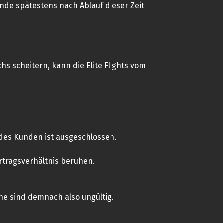
Kunde spätestens nach Ablauf dieser Zeit
s scheitern, kann die Elite Flights vom
 des Kunden ist ausgeschlossen.
rtragsverhältnis beruhen.
ine sind demnach also ungültig.