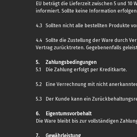
EU beträgt die Lieferzeit zwischen 5 und 10 
informiert. Sollte keine Information erfolgen
4.3
Sollten nicht alle bestellten Produkte vorr
4.4
Sollte die Zustellung der Ware durch Ve
Vertrag zurücktreten. Gegebenenfalls geleis
5.
Zahlungsbedingungen
5.1
Die Zahlung erfolgt per Kreditkarte.
5.2
Eine Verrechnung mit nicht anerkannten
5.3
Der Kunde kann ein Zurückbehaltungsre
6.
Eigentumsvorbehalt
Die Ware bleibt bis zur vollständigen Zahlun
7.
Gewährleistung