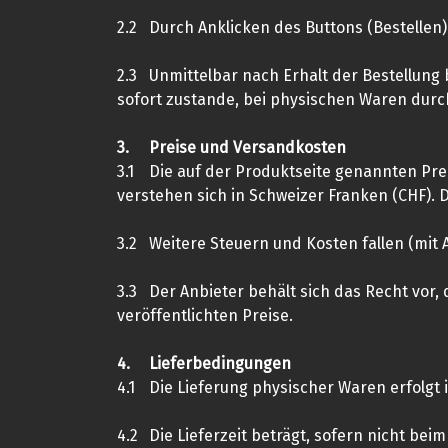
2.2
Durch Anklicken des Buttons (Bestellen) 
2.3
Unmittelbar nach Erhalt der Bestellung 
sofort zustande, bei physischen Waren durc
3.
Preise und Versandkosten
3.1
Die auf der Produktseite genannten Prei
verstehen sich in Schweizer Franken (CHF)
3.2
Weitere Steuern und Kosten fallen (mit 
3.3
Der Anbieter behält sich das Recht vor,
veröffentlichten Preise.
4.
Lieferbedingungen
4.1
Die Lieferung physischer Waren erfolgt 
4.2
Die Lieferzeit beträgt, sofern nicht bei