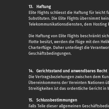
13.
Haftung
Elite Flights schliesst die Haftung für leich
Substituten. Die Elite Flights übernimmt kei
Telekommunikationsdiensten, dem Hosting Pr
Die Haftung von Elite Flights beschränkt sich
Flotte besitzt, werden die Flüge mit den Hel
Charterflüge. Daher unterliegt die Verantw
Geschäftsbedingungen.
14.
Gerichtsstand und anwendbares Recht
Die Vertragsbeziehungen zwischen dem Kunde
Übereinkommens der Vereinten Nationen über
Streitigkeiten ist das ordentliche Gericht in 
15.
Schlussbestimmungen
Falls Teile dieser allgemeinen Geschäftsbed