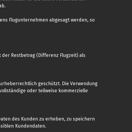
 ab.
seitens Flugunternehmen abgesagt werden, so
der Restbetrag (Differenz Flugzeit) als
d urheberrechtlich geschützt. Die Verwendung
vollständige oder teilweise kommerzielle
 Daten des Kunden zu erheben, zu speichern
ensiblen Kundendaten.