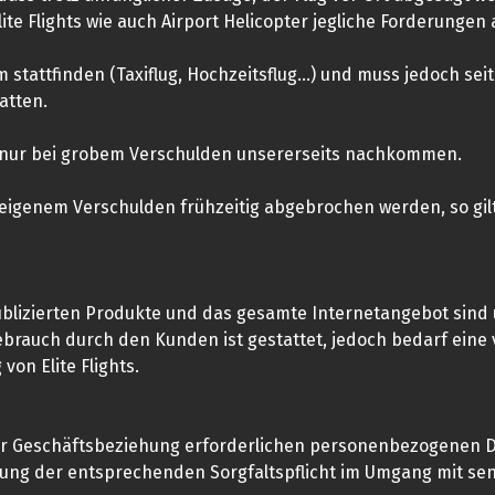
te Flights wie auch Airport Helicopter jegliche Forderungen
um stattfinden (Taxiflug, Hochzeitsflug…) und muss jedoch 
atten.
nur bei grobem Verschulden unsererseits nachkommen.
eigenem Verschulden frühzeitig abgebrochen werden, so gilt 
 publizierten Produkte und das gesamte Internetangebot sin
brauch durch den Kunden ist gestattet, jedoch bedarf eine 
on Elite Flights.
n der Geschäftsbeziehung erforderlichen personenbezogenen
igung der entsprechenden Sorgfaltspflicht im Umgang mit s