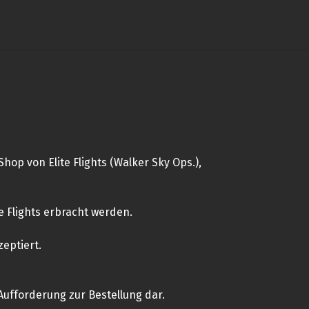
op von Elite Flights (Walker Sky Ops.),
 Flights erbracht werden.
eptiert.
Aufforderung zur Bestellung dar.