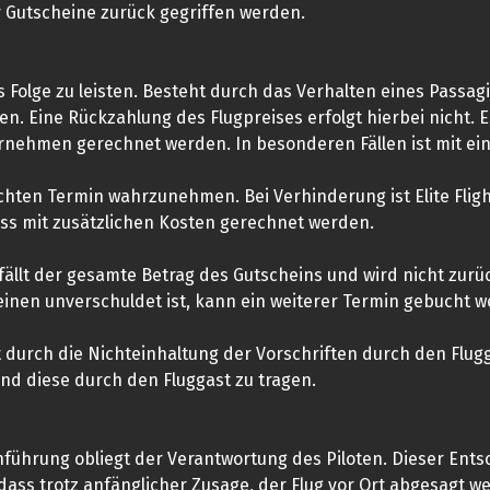
 der Gutscheine zurück gegriffen werden.
 Folge zu leisten. Besteht durch das Verhalten eines Passag
en. Eine Rückzahlung des Flugpreises erfolgt hierbei nicht. 
nehmen gerechnet werden. In besonderen Fällen ist mit ein
uchten Termin wahrzunehmen. Bei Verhinderung ist Elite Flig
uss mit zusätzlichen Kosten gerechnet werden.
fällt der gesamte Betrag des Gutscheins und wird nicht zurüc
nen unverschuldet ist, kann ein weiterer Termin gebucht we
 durch die Nichteinhaltung der Vorschriften durch den Flug
nd diese durch den Fluggast zu tragen.
hführung obliegt der Verantwortung des Piloten. Dieser Ents
dass trotz anfänglicher Zusage, der Flug vor Ort abgesagt 