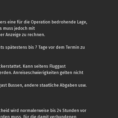
iers eine für die Operation bedrohende Lage,
Es muss jedoch mit
er Anzeige zu rechnen.
hts spätestens bis 7 Tage vor dem Termin zu
kerstattet. Kann seitens Fluggast
rden. Anreiseschwierigkeiten gelten nicht
gast Bussen, andere staatliche Abgaben usw.
cheid wird normalerweise bis 24 Stunden vor
werden muss. Für die damit verbundenen