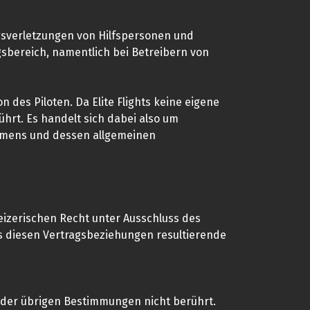
tragsverletzungen von Hilfspersonen und
ngsbereich, namentlich bei Betreibern von
n des Piloten. Da Elite Flights keine eigene
ührt. Es handelt sich dabei also um
nehmens und dessen allgemeinen
izerischen Recht unter Ausschluss des
s diesen Vertragsbeziehungen resultierende
t der übrigen Bestimmungen nicht berührt.