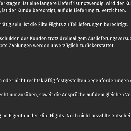
Werktagen. Ist eine längere Lieferfrist notwendig, wird der 
, ist der Kunde berechtigt, auf die Lieferung zu verzichten.
ätig sein, ist die Elite Flights zu Teillieferungen berechtigt.
rschulden des Kunden trotz dreimaligem Auslieferungsversuch
tete Zahlungen werden unverzüglich zurückerstattet.
 oder nicht rechtskräftig festgestellten Gegenforderungen
cht nur ausüben, soweit die Ansprüche auf dem gleichen Ve
g im Eigentum der Elite Flights. Noch nicht bezahlte Gutsche