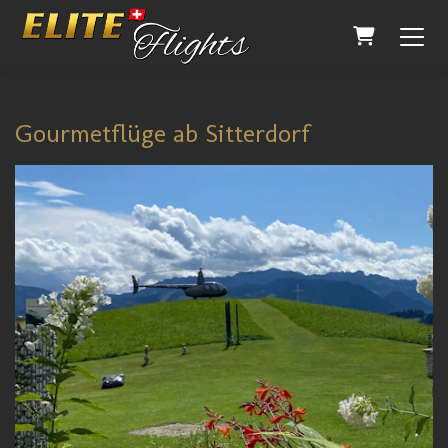
WARENKO
Gourmetflüge ab Sitterdorf