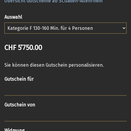
Übersicht Gutscheine ab St.Gallen-Altenrhein
Auswahl
CHF 5’750.00
Sie können diesen Gutschein personalisieren.
Gutschein für
Gutschein von
Widmung