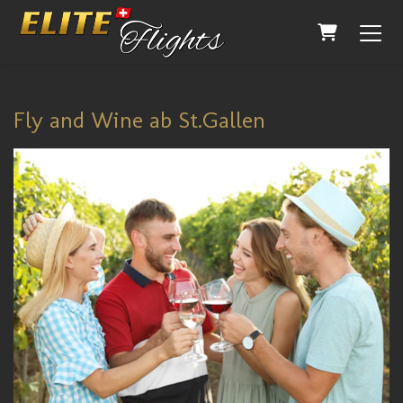
WARENKO
Fly and Wine ab St.Gallen