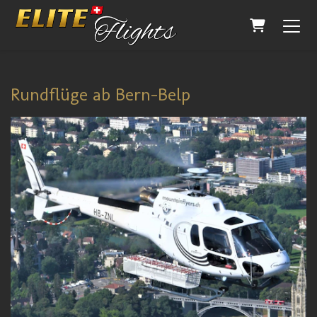
WARENKO
Rundflüge ab Bern-Belp