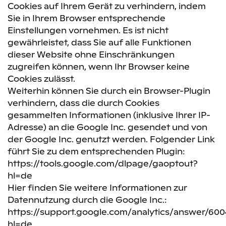
Cookies auf Ihrem Gerät zu verhindern, indem
Sie in Ihrem Browser entsprechende
Einstellungen vornehmen. Es ist nicht
gewährleistet, dass Sie auf alle Funktionen
dieser Website ohne Einschränkungen
zugreifen können, wenn Ihr Browser keine
Cookies zulässt.
Weiterhin können Sie durch ein Browser-Plugin
verhindern, dass die durch Cookies
gesammelten Informationen (inklusive Ihrer IP-
Adresse) an die Google Inc. gesendet und von
der Google Inc. genutzt werden. Folgender Link
führt Sie zu dem entsprechenden Plugin:
https://tools.google.com/dlpage/gaoptout?
hl=de
Hier finden Sie weitere Informationen zur
Datennutzung durch die Google Inc.:
https://support.google.com/analytics/answer/600
hl=de