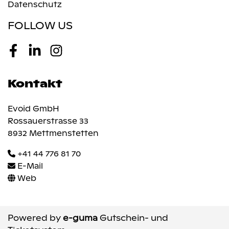
Datenschutz
FOLLOW US
Facebook
LinkedIn
Instagram
Kontakt
Evoid GmbH
Rossauerstrasse 33
8932 Mettmenstetten
+41 44 776 81 70
E-Mail
Web
Powered by
e-guma
Gutschein- und