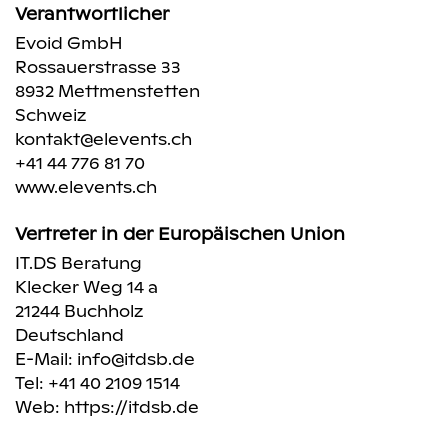
Verantwortlicher
Evoid GmbH
Rossauerstrasse 33
8932 Mettmenstetten
Schweiz
kontakt@elevents.ch
+41 44 776 81 70
www.elevents.ch
Vertreter in der Europäischen Union
IT.DS Beratung
Klecker Weg 14 a
21244 Buchholz
Deutschland
E-Mail:
info@itdsb.de
Tel: +41 40 2109 1514
Web:
https://itdsb.de