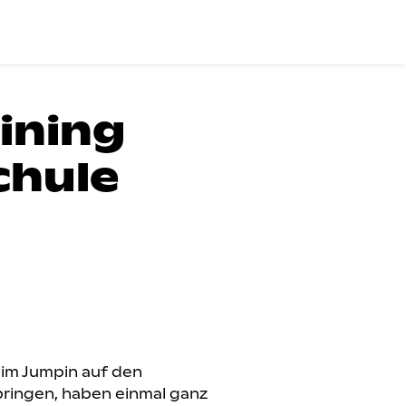
ining
chule
 im Jumpin auf den
pringen, haben einmal ganz