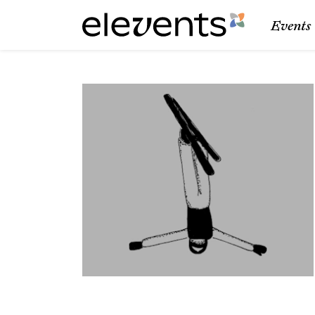
Events