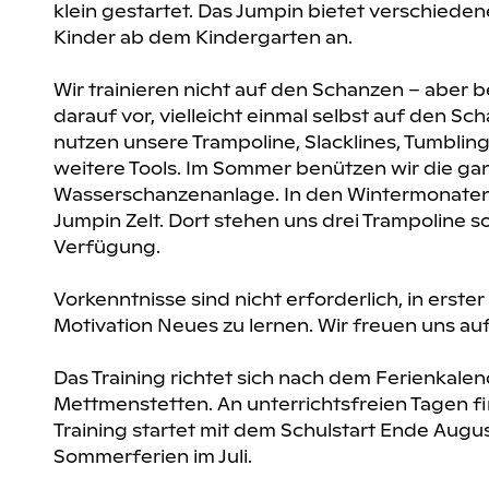
klein gestartet. Das Jumpin bietet verschiedene
Kinder ab dem Kindergarten an.
Wir trainieren nicht auf den Schanzen – aber b
darauf vor, vielleicht einmal selbst auf den Sc
nutzen unsere Trampoline, Slacklines, Tumbli
weitere Tools. Im Sommer benützen wir die gan
Wasserschanzenanlage. In den Wintermonaten 
Jumpin Zelt. Dort stehen uns drei Trampoline 
Verfügung.
Vorkenntnisse sind nicht erforderlich, in erster
Motivation Neues zu lernen. Wir freuen uns auf
Das Training richtet sich nach dem Ferienkale
Mettmenstetten. An unterrichtsfreien Tagen fin
Training startet mit dem Schulstart Ende Augu
Sommerferien im Juli.