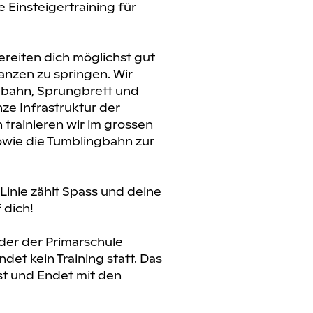
 Einsteigertraining für
ereiten dich möglichst gut
hanzen zu springen. Wir
ngbahn, Sprungbrett und
ze Infrastruktur der
trainieren wir im grossen
sowie die Tumblingbahn zur
 Linie zählt Spass und deine
 dich!
nder der Primarschule
det kein Training statt. Das
st und Endet mit den