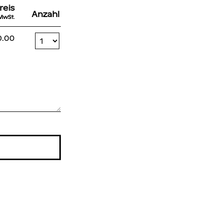
reis
Anzahl
 MwSt.
Anzahl Tickets Normalpreis
0.00