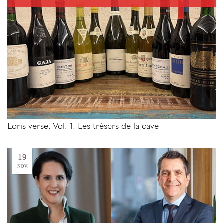
Loris verse, Vol. 1: Les trésors de la cave
19
NOV.