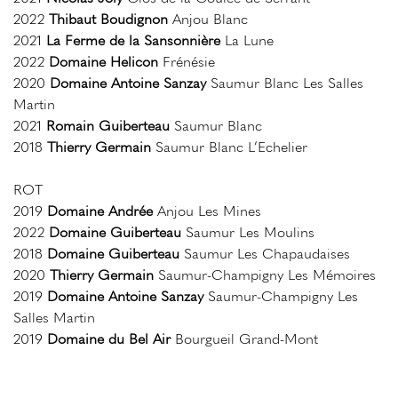
2022
Thibaut Boudignon
Anjou Blanc
2021
La Ferme de la Sansonnière
La Lune
2022
Domaine Helicon
Frénésie
2020
Domaine Antoine Sanzay
Saumur Blanc Les Salles
Martin
2021
Romain Guiberteau
Saumur Blanc
2018
Thierry Germain
Saumur Blanc L’Echelier
ROT
2019
Domaine Andrée
Anjou Les Mines
2022
Domaine Guiberteau
Saumur Les Moulins
2018
Domaine Guiberteau
Saumur Les Chapaudaises
2020
Thierry Germain
Saumur-Champigny Les Mémoires
2019
Domaine Antoine Sanzay
Saumur-Champigny Les
Salles Martin
2019
Domaine du Bel Air
Bourgueil Grand-Mont