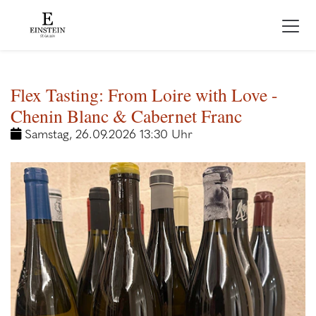
Flex Tasting: From Loire with Love -
Chenin Blanc & Cabernet Franc
Samstag, 26.09.2026 13:30 Uhr