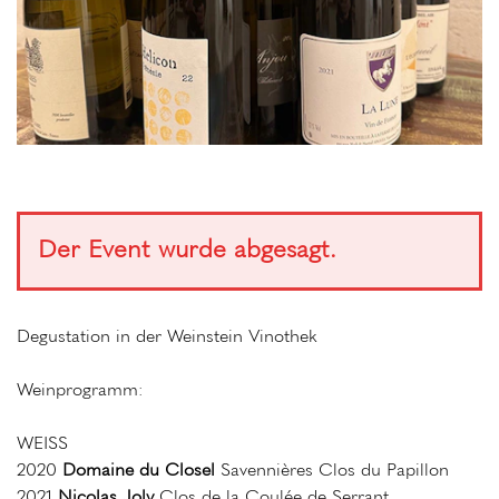
Der Event wurde abgesagt.
Degustation in der Weinstein Vinothek
Weinprogramm:
WEISS
2020
Domaine du Closel
Savennières Clos du Papillon
2021
Nicolas Joly
Clos de la Coulée de Serrant