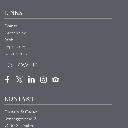
LINKS
Events
Gutscheine
AGB
Impressum
Datenschutz
FOLLOW US
Facebook
Twitter
LinkedIn
Instagram
Tripadvisor
KONTAKT
Einstein St.Gallen
Berneggstrasse 2
9000 St. Gallen