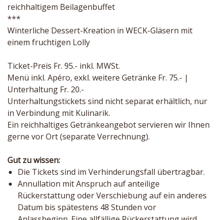
reichhaltigem Beilagenbuffet
***
Winterliche Dessert-Kreation in WECK-Gläsern mit
einem fruchtigen Lolly
Ticket-Preis Fr. 95.- inkl. MWSt.
Menü inkl. Apéro, exkl. weitere Getränke Fr. 75.- |
Unterhaltung Fr. 20.-
Unterhaltungstickets sind nicht separat erhältlich, nur
in Verbindung mit Kulinarik.
Ein reichhaltiges Getränkeangebot servieren wir Ihnen
gerne vor Ort (separate Verrechnung).
Gut zu wissen:
Die Tickets sind im Verhinderungsfall übertragbar.
Annullation mit Anspruch auf anteilige
Rückerstattung oder Verschiebung auf ein anderes
Datum bis spätestens 48 Stunden vor
Anlassbeginn. Eine allfällige Rückerstattung wird