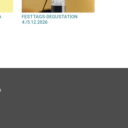
A
FESTTAGS-DEGUSTATION
4./5.12.2026
l