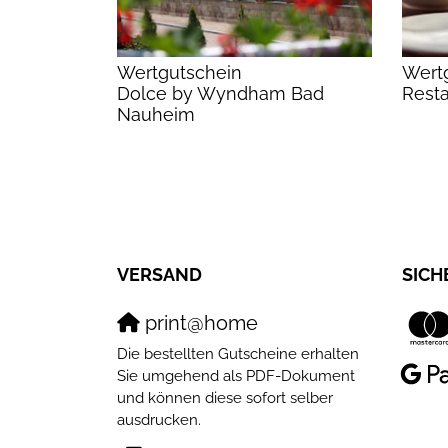
Wertgutschein
Wert
Dolce by Wyndham Bad
Rest
Nauheim
VERSAND
SICH
print@home
Die bestellten Gutscheine erhalten
Sie umgehend als PDF-Dokument
und können diese sofort selber
ausdrucken.