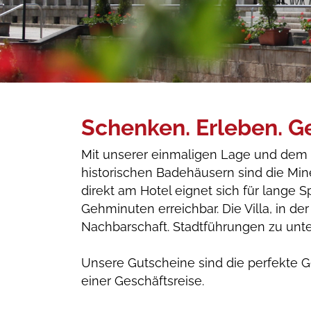
Schenken. Erleben. G
Mit unserer einmaligen Lage und dem he
historischen Badehäusern sind die Min
direkt am Hotel eignet sich für lange 
Gehminuten erreichbar. Die Villa, in de
Nachbarschaft. Stadtführungen zu unt
Unsere Gutscheine sind die perfekte G
einer Geschäftsreise.