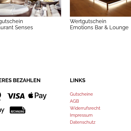
gutschein
Wertgutschein
aurant Senses
Emotions Bar & Lounge
ERES BEZAHLEN
LINKS
Gutscheine
AGB
Widerrufsrecht
Impressum
Datenschutz