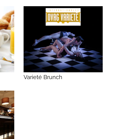
Varieté Brunch