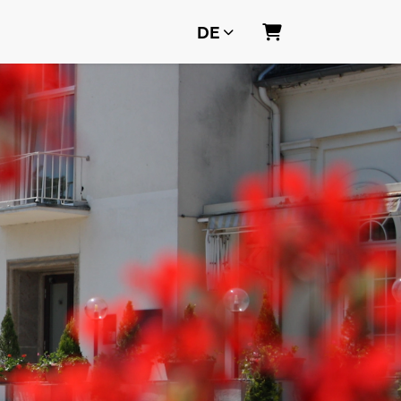
DE
WARENKORB