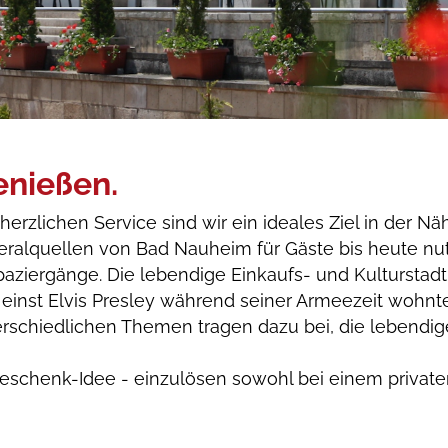
enießen.
rzlichen Service sind wir ein ideales Ziel in der Nä
eralquellen von Bad Nauheim für Gäste bis heute nutz
Spaziergänge. Die lebendige Einkaufs- und Kulturstadt
r einst Elvis Presley während seiner Armeezeit wohnte,
erschiedlichen Themen tragen dazu bei, die lebendig
eschenk-Idee - einzulösen sowohl bei einem private