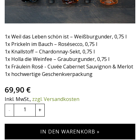
1x Weil das Leben schön ist – Weißburgunder, 0,75 l
1x Prickeln im Bauch – Rosésecco, 0,75 l
1x Knallstoff – Chardonnay-Sekt, 0,75 l
1x Holla die Weinfee – Grauburgunder, 0,75 l
1x Fräulein Rosé - Cuvée Cabernet Sauvignon & Merlot
1x hochwertige Geschenkverpackung
69,90 €
Inkl. MwSt.
,
zzgl. Versandkosten
Anzahl
-
+
IN DEN WARENKORB »