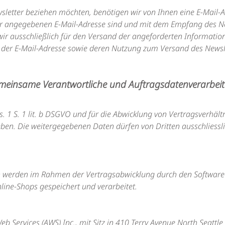
letter beziehen möchten, benötigen wir von Ihnen eine E-Mail-A
er angegebenen E-Mail-Adresse sind und mit dem Empfang des Ne
r ausschließlich für den Versand der angeforderten Informatione
n, der E-Mail-Adresse sowie deren Nutzung zum Versand des Newsle
gemeinsame Verantwortliche und Auftragsdatenverarbeit
bs. 1 S. 1 lit. b DSGVO und für die Abwicklung von Vertragsverhält
ben. Die weitergegebenen Daten dürfen von Dritten ausschliess
werden im Rahmen der Vertragsabwicklung durch den Software
ine-Shops gespeichert und verarbeitet.
 Services (AWS) Inc., mit Sitz in 410 Terry Avenue North Seattl