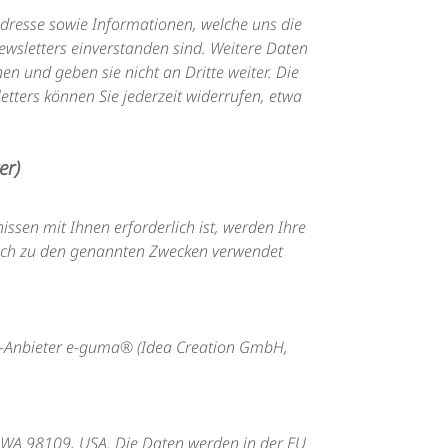
dresse sowie Informationen, welche uns die
wsletters einverstanden sind. Weitere Daten
n und geben sie nicht an Dritte weiter. Die
tters können Sie jederzeit widerrufen, etwa
er)
nissen mit Ihnen erforderlich ist, werden Ihre
lich zu den genannten Zwecken verwendet
-Anbieter e-guma® (Idea Creation GmbH,
e WA 98109, USA. Die Daten werden in der EU