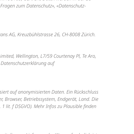
e Fragen zum Datenschutz»
,
«Datenschutz-
ans AG, Kreuzbühlstrasse 26, CH-8008 Zürich.
mited, Wellington, L7/59 Courtenay Pl, Te Aro,
r Datenschutzerklärung auf
siert auf anonymisierten Daten. Ein Rückschluss
, Browser, Betriebssystem, Endgerät, Land. Die
 lit. f DSGVO). Mehr Infos zu Plausible finden