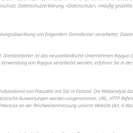
enschutz:
Datenschutzerklärung
,
«Datenschutz»
,
«Häufig gestellt
ngsabwicklung von folgendem Dienstleister verarbeitet: Datatr
l. Dienstanbieter ist das neuseeländische Unternehmen Raygun Li
e Verwendung von Raygun verarbeitet werden, erfahren Sie in de
ysedienst von Plausible mit Sitz in Estland. Die Webanalyse ba
tatistische Auswertungen werden vorgenommen: URL, HTTP Referer
teresse an der Reichweitenmessung unserer Website (Art. 6 Abs. 1