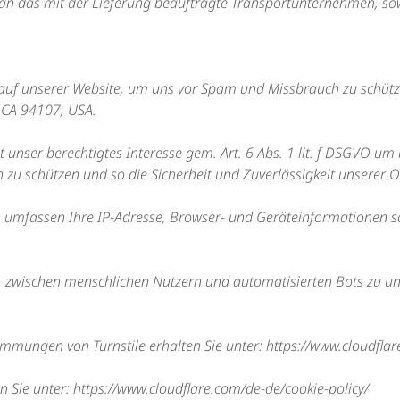
das mit der Lieferung beauftragte Transportunternehmen, soweit
 auf unserer Website, um uns vor Spam und Missbrauch zu schützen
, CA 94107, USA.
t unser berechtigtes Interesse gem. Art. 6 Abs. 1 lit. f DSGVO u
 zu schützen und so die Sicherheit und Zuverlässigkeit unserer O
en umfassen Ihre IP-Adresse, Browser- und Geräteinformationen s
, zwischen menschlichen Nutzern und automatisierten Bots zu un
mmungen von Turnstile erhalten Sie unter:
https://www.cloudflar
n Sie unter:
https://www.cloudflare.com/de-de/cookie-policy/