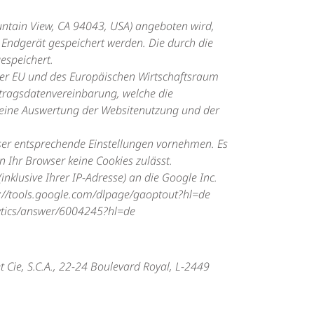
untain View, CA 94043, USA) angeboten wird,
 Endgerät gespeichert werden. Die durch die
espeichert.
n der EU und des Europäischen Wirtschaftsraum
ftragsdatenvereinbarung, welche die
n eine Auswertung der Websitenutzung und der
wser entsprechende Einstellungen vornehmen. Es
n Ihr Browser keine Cookies zulässt.
klusive Ihrer IP-Adresse) an die Google Inc.
s://tools.google.com/dlpage/gaoptout?hl=de
lytics/answer/6004245?hl=de
t Cie, S.C.A., 22-24 Boulevard Royal, L-2449