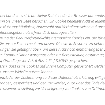
rbei handelt es sich um kleine Dateien, die Ihr Browser automatis
n Sie unsere Seite besuchen. Ein Cookie bedeutet nicht in jedem F
die Nutzungshäufigkeit, Nutzerzahl und Verhaltensweisen auf unser
tionsangebot nutzerfreundlich auszugestalten.
erung der Benutzerfreundlichkeit temporäre Cookies ein, die für
e unsere Seite erneut, um unsere Dienste in Anspruch zu nehmen
lungen sie getätigt haben, um diese nicht noch einmal eingeben
hen Kommunikationsvorgangs oder zur Bereitstellung bestimmter, 
f Grundlage von Art. 6 Abs. 1 lit. f DSGVO gespeichert.
ieren, dass keine Cookies auf Ihrem Computer gespeichert werden
en unserer Website nutzen können.
und/oder der Zustimmung zu dieser Datenschutzerklärung willige
oben, gespeichert und genutzt werden, auch über das Ende der 
Browservoreinstellung zur Verweigerung von Cookies von Drittanbi