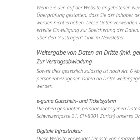
Wenn Sie den auf der Website angebotenen News
Überprüfung gestatten, dass Sie der Inhaber d
werden nicht erhoben. Diese Daten verwenden wi
erteilte Einwilligung zur Speicherung der Date
über den "Austragen"-Link im Newsletter.
Weitergabe von Daten an Dritte (inkl. 
Zur Vertragsabwicklung
Soweit dies gesetzlich zulässig ist nach Art. 6 A
personenbezogenen Daten an Dritte weitergege
werden.
e-guma Gutschein- und Ticketsystem
Die oben genannten personenbezogenen Daten 
Schweizergasse 21, CH-8001 Zürich) unseres Onl
Digitale Infrastruktur
Diese Website verwendet Dienste von Amazon Web