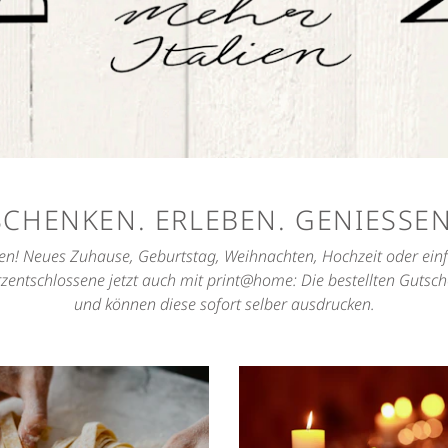
SCHENKEN. ERLEBEN. GENIESSEN
en! Neues Zuhause, Geburtstag, Weihnachten, Hochzeit oder einfa
zentschlossene jetzt auch mit print@home: Die bestellten Guts
und können diese sofort selber ausdrucken.