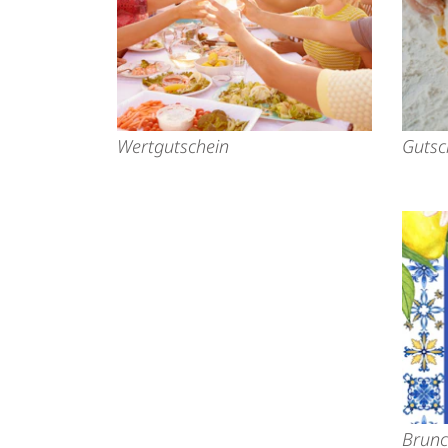
Wertgutschein
Gutsc
Brunc