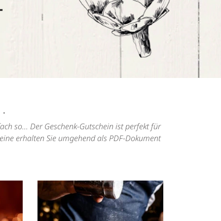
.
ch so... Der Geschenk-Gutschein ist perfekt für
cheine erhalten Sie umgehend als PDF-Dokument