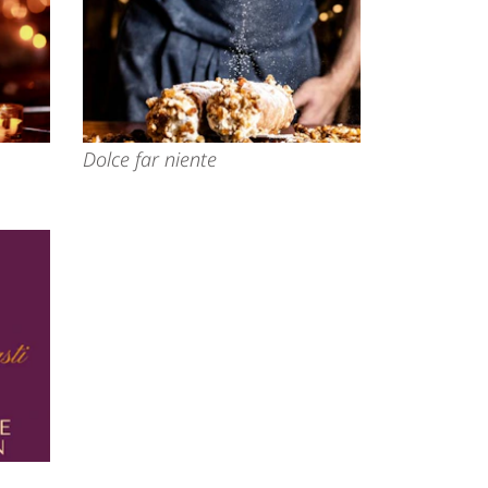
Dolce far niente