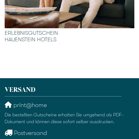
ERLEBNISGUTSCHEIN
HAUENSTEIN HOTELS
VERSAND
print@home
Die bestellten Gutscheine erhalten Sie umgehend als PDF-
Dokument und können diese sofort selber ausdrucken.
Postversand