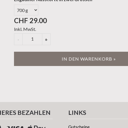
CHF 29.00
Inkl. MwSt.
Anzahl
-
+
IN DEN WARENKORB »
HERES BEZAHLEN
LINKS
Gutscheine