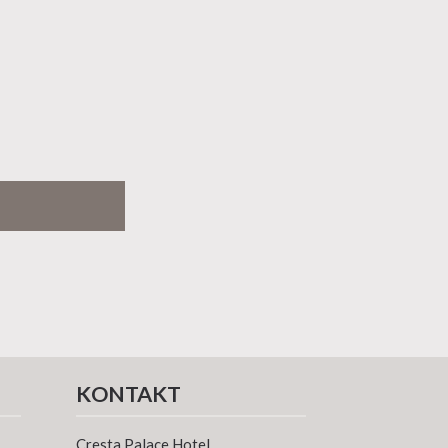
KONTAKT
Cresta Palace Hotel