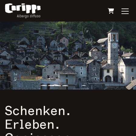
Warenkor
Schenken.
Erleben.