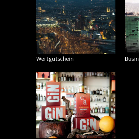
Wertgutschein
Busin