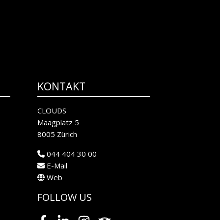
KONTAKT
CLOUDS
Maagplatz 5
8005 Zürich
044 404 30 00
E-Mail
Web
FOLLOW US