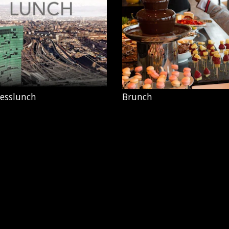
esslunch
Brunch