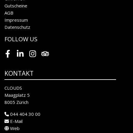
Gutscheine
AGB
Impressum
Datenschutz
FOLLOW US
Facebook
LinkedIn
Instagram
Tripadvisor
KONTAKT
CLOUDS
Maagplatz 5
8005 Zürich
044 404 30 00
E-Mail
Web