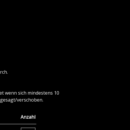
rch.
ndet wenn sich mindestens 10
bgesagt/verschoben.
Anzahl