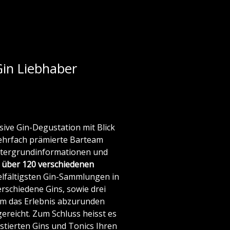
Gin Liebhaber
sive Gin-Degustation mit Blick
ehrfach prämierte Barteam
intergrundinformationen und
t
über 120 verschiedenen
elfältigsten Gin-Sammlungen in
rschiedene Gins, sowie drei
 Um das Erlebnis abzurunden
reicht. Zum Schluss heisst es
stierten Gins und Tonics Ihren