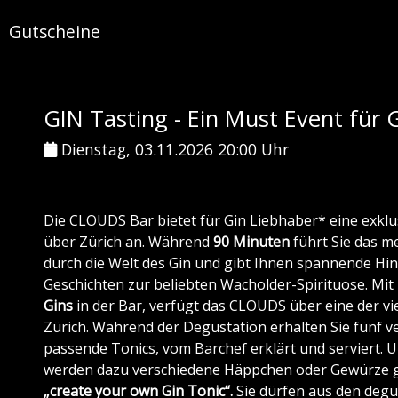
Gutscheine
GIN Tasting - Ein Must Event für 
Dienstag, 03.11.2026 20:00 Uhr
Die CLOUDS Bar bietet für Gin Liebhaber* eine exklu
über Zürich an. Während
90 Minuten
führt Sie das m
durch die Welt des Gin und gibt Ihnen spannende H
Geschichten zur beliebten Wacholder-Spirituose. Mi
Gins
in der Bar, verfügt das CLOUDS über eine der vi
Zürich. Während der Degustation erhalten Sie fünf ve
passende Tonics, vom Barchef erklärt und serviert.
werden dazu verschiedene Häppchen oder Gewürze ge
„create your own Gin Tonic“.
Sie dürfen aus den degu