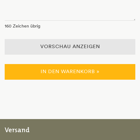
160
Zeichen übrig
VORSCHAU ANZEIGEN
IN DEN WARENKORB »
Versand