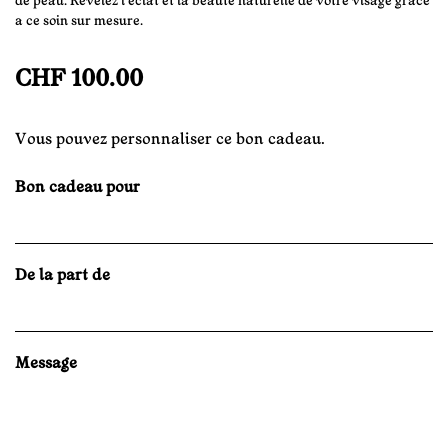
de peau. Révélez l’éclat et la beauté naturelle de votre visage grâce
a ce soin sur mesure.
CHF 100.00
Vous pouvez personnaliser ce bon cadeau.
Bon cadeau pour
De la part de
Message