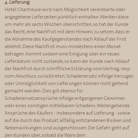
4. Lieferung
Hotel Chartreuse wird nach Möglichkeit vereinbarte oder
angegebene Lieferzeiten pünktlich einhalten. Werden diese
um mehr als sechs Wochen überschritten, so hat der Kunde
das Recht, eine Nachfrist mit dem Hinweis zu setzen, dass er
die Abnahme des Kaufgegenstandes nach Ablauf der Frist
ablehnt. Diese Nachfrist muss mindestens einen Monat
betragen. Kommt sodann eine Einigung über ein neues
Lieferdatum nicht zustande, so kann der Kunde nach Ablauf
der Nachfrist durch schriftliche Erklärung vom Vertrag, resp.
vom Abschluss zurücktreten. Schadenersatz infolge Verzuges
oder Unmöglichkeit von Lieferungen können nicht geltend
gemacht werden. Dies gilt ebenso für
Schadenersatzansprüche infolge entgangenen Gewinnes
oder eines sonstigen mittelbaren Schadens. Weitergehende
Ansprüche des Käufers - insbesondere auf Lieferung - sowie
auf die durch das Produkt allfällig entstandenen Risiken und
Nebenwirkungen, sind ausgeschlossen. Die Gefahr geht auf
den Kunden über, sobald die Ware dem