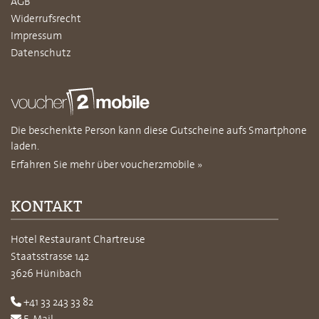
AGB
Widerrufsrecht
Impressum
Datenschutz
Die beschenkte Person kann diese Gutscheine aufs Smartphone
laden.
Erfahren Sie mehr über voucher2mobile »
KONTAKT
Hotel Restaurant Chartreuse
Staatsstrasse 142
3626 Hünibach
+41 33 243 33 82
E-Mail