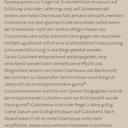
Konsequenzen zur Folge hat. Es besteht kein Anspruch auf
Erfüllung und/oder Lieferung, resp. auf Schadenersatz
seitens von Hotel Chartreuse, falls jemand versucht, mehrere
Gutscheine mit dem gleichen Code einzulösen, selbst wenn
der Ersteinlöser nicht der rechtskräftige Inhaber des
Gutscheines sein sollte. Vielmehr kann gegen den Aussteller
mit Betrugsabsicht sofort eine strafrechtliche Untersuchung
(Urkundenfälschung) in die Wege geleitet werden.
Da ein Gutschein entsprechend weitergegeben, resp.
verschenkt werden kann, besteht keine Pflicht und
Möglichkeit seitens von Hotel Chartreuse, das Besitzrecht
des Einlösers zu überprüfen. Beim Einlösen wird lediglich
überprüft, ob die entsprechende e-guma®-
Gutscheinnummer wirklich vom System freigegeben und ob
der entsprechende Gutschein auch wirklich bezahlt wurde.
Die e-guma®-Gutscheine sind in der Regel 2 Jahre gültig
(siehe Datum und Gültigkeitsdauer auf Gutschein). Nach
Ablauf dieser Frist ist Hotel Chartreuse nicht mehr
verpflichtet, diesen anzunehmen. Verlorene Gutscheine