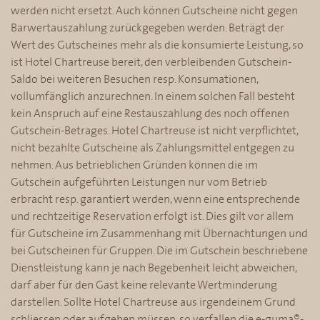
werden nicht ersetzt. Auch können Gutscheine nicht gegen
Barwertauszahlung zurückgegeben werden. Beträgt der
Wert des Gutscheines mehr als die konsumierte Leistung, so
ist Hotel Chartreuse bereit, den verbleibenden Gutschein-
Saldo bei weiteren Besuchen resp. Konsumationen,
vollumfänglich anzurechnen. In einem solchen Fall besteht
kein Anspruch auf eine Restauszahlung des noch offenen
Gutschein-Betrages. Hotel Chartreuse ist nicht verpflichtet,
nicht bezahlte Gutscheine als Zahlungsmittel entgegen zu
nehmen. Aus betrieblichen Gründen können die im
Gutschein aufgeführten Leistungen nur vom Betrieb
erbracht resp. garantiert werden, wenn eine entsprechende
und rechtzeitige Reservation erfolgt ist. Dies gilt vor allem
für Gutscheine im Zusammenhang mit Übernachtungen und
bei Gutscheinen für Gruppen. Die im Gutschein beschriebene
Dienstleistung kann je nach Begebenheit leicht abweichen,
darf aber für den Gast keine relevante Wertminderung
darstellen. Sollte Hotel Chartreuse aus irgendeinem Grund
schliessen oder aufgeben müssen, so verfallen die e-guma®-