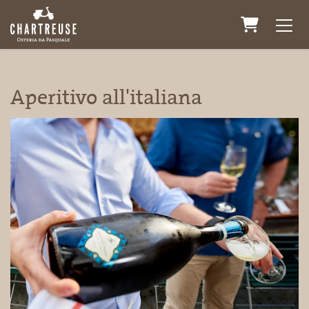
WARENK
Aperitivo all'italiana