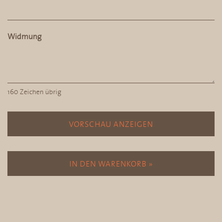
Widmung
160
Zeichen übrig
VORSCHAU ANZEIGEN
IN DEN WARENKORB »