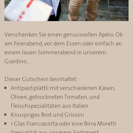
Verschenken Sie einen genussvollen Apéro. Ob
am Feierabend, vor dem Essen oder einfach an
einem lauen Sommerabend in unserem
Giardino…
Dieser Gutschein beinhaltet:
Antipastiplättli mit verschiedenen Käsen,
Oliven, getrockneten Tomaten, und
Fleischspezialitäten aus Italien
Knuspriges Brot und Grissini
1 Glas Franciacorta oder eine Birra Moretti
Spezialität aus unserem Sortiment