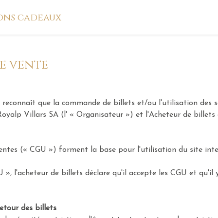
ons cadeaux
e vente
 reconnaît que la commande de billets et/ou l'utilisation des s
Royalp Villars SA (l' « Organisateur ») et l'Acheteur de billet
entes (« CGU ») forment la base pour l'utilisation du site inte
 », l'acheteur de billets déclare qu'il accepte les CGU et qu'il 
etour des billets