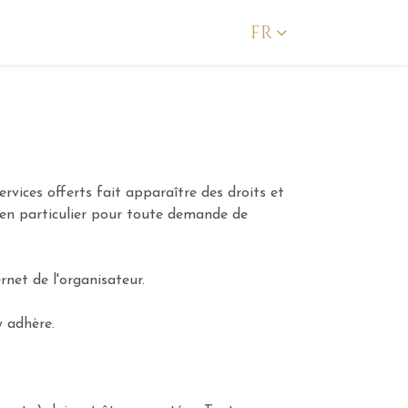
FR
ervices offerts fait apparaître des droits et
s en particulier pour toute demande de
rnet de l'organisateur.
y adhère.