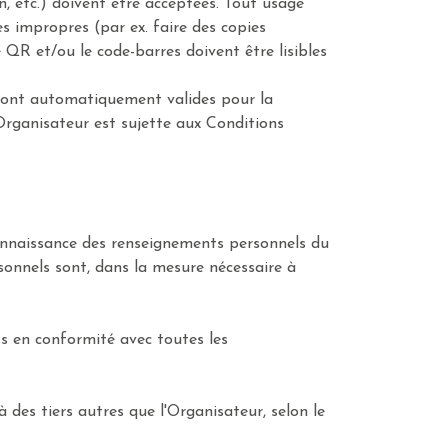
on, etc.) doivent être acceptées. Tout usage
es impropres (par ex. faire des copies
QR et/ou le code-barres doivent être lisibles
s sont automatiquement valides pour la
Organisateur est sujette aux Conditions
connaissance des renseignements personnels du
rsonnels sont, dans la mesure nécessaire à
ts en conformité avec toutes les
 des tiers autres que l'Organisateur, selon le