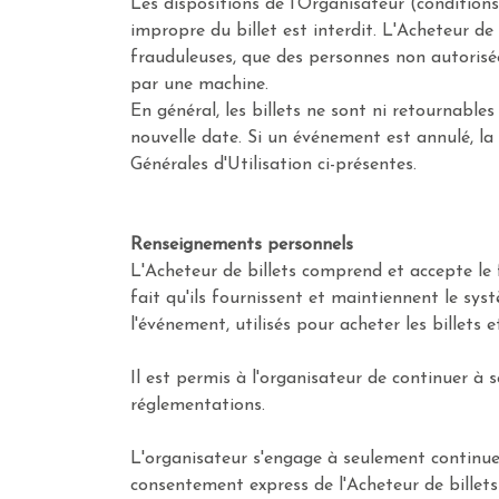
Les dispositions de l'Organisateur (conditions 
impropre du billet est interdit. L'Acheteur de 
frauduleuses, que des personnes non autorisée
par une machine.
En général, les billets ne sont ni retournabl
nouvelle date. Si un événement est annulé, l
Générales d'Utilisation ci-présentes.
Renseignements personnels
L'Acheteur de billets comprend et accepte le
fait qu'ils fournissent et maintiennent le sys
l'événement, utilisés pour acheter les billets et
Il est permis à l'organisateur de continuer à
réglementations.
L'organisateur s'engage à seulement continuer 
consentement express de l'Acheteur de billets