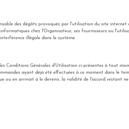
able des dégâts provoqués par l'utilisation du site internet d
informatiques chez l'Organisateur, ses fournisseurs ou l'utilis
nterférence illégale dans le système.
 les Conditions Générales d'Utilisation ci-présentes à tout mom
mmandes ayant déjà été effectuées à ce moment dans le temps
 ou en arrivait à le devenir, la validité de l'accord restant ne 