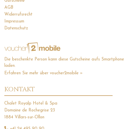
Gutscheine
AGB
Widerrufsrecht
Impressum
Datenschutz
Die beschenkte Person kann diese Gutscheine aufs Smartphone
laden.
Erfahren Sie mehr über voucher2mobile »
KONTAKT
Chalet Royalp Hotel & Spa
Domaine de Rochegrise 23
1884 Villars-sur-Ollon
+41 24 495 90 90