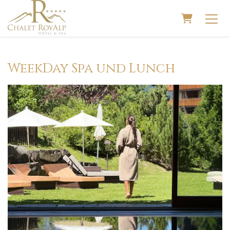
Warenko
WeekDay Spa und Lunch