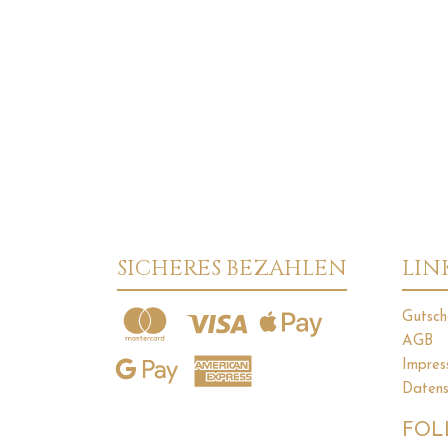
SICHERES BEZAHLEN
LIN
Gutsch
AGB
Impres
Datens
FOL