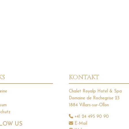
KS
KONTAKT
eine
Chalet Royalp Hotel & Spa
Domaine de Rochegrise 23
sum
1884 Villars-sur-Ollon
chutz
+41 24 495 90 90
LOW US
E-Mail