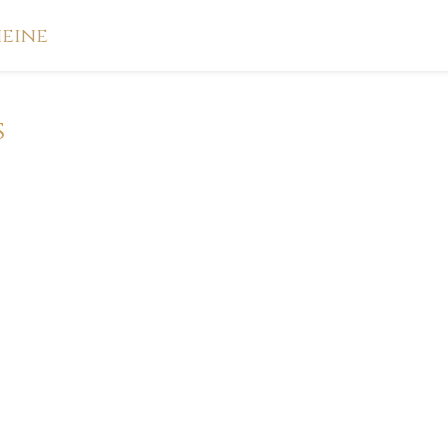
eine
s