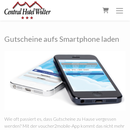
Warenkorb
Gutscheine aufs Smartphone laden
Wie oft passiert es, dass Gutscheine zu Hause vergessen
werden? Mit der voucher2mobile-App kommt das nicht mehr