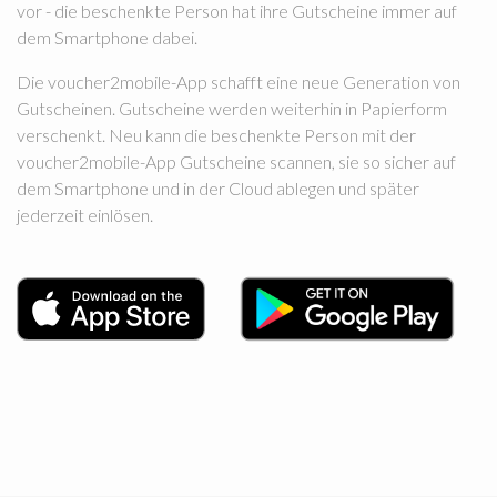
vor - die beschenkte Person hat ihre Gutscheine immer auf
dem Smartphone dabei.
Die voucher2mobile-App schafft eine neue Generation von
Gutscheinen. Gutscheine werden weiterhin in Papierform
verschenkt. Neu kann die beschenkte Person mit der
voucher2mobile-App Gutscheine scannen, sie so sicher auf
dem Smartphone und in der Cloud ablegen und später
jederzeit einlösen.