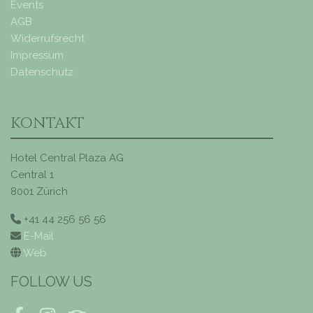
Events
AGB
Widerrufsrecht
Impressum
Datenschutz
KONTAKT
Hotel Central Plaza AG
Central 1
8001 Zürich
+41 44 256 56 56
E-Mail
Web
FOLLOW US