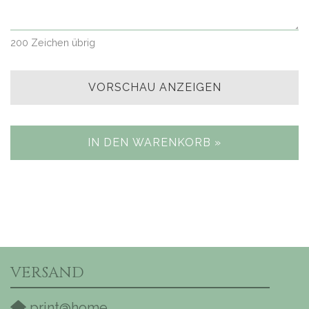
200
Zeichen übrig
VORSCHAU ANZEIGEN
IN DEN WARENKORB »
VERSAND
print@home