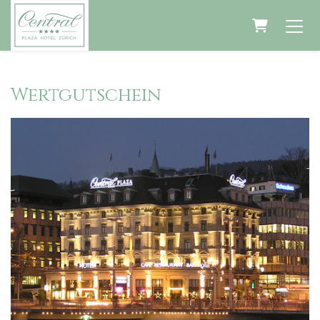
Warenko
Wertgutschein