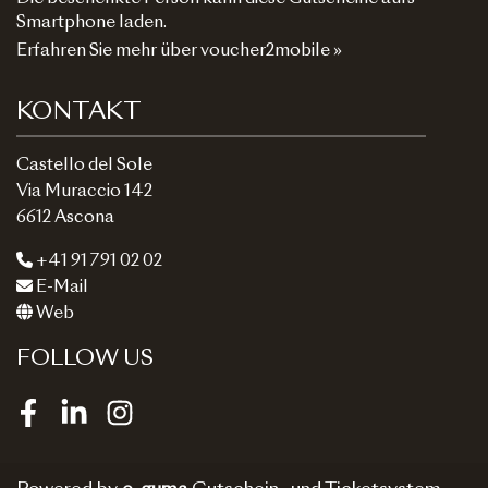
Smartphone laden.
Erfahren Sie mehr über voucher2mobile »
KONTAKT
Castello del Sole
Via Muraccio 142
6612 Ascona
+41 91 791 02 02
E-Mail
Web
FOLLOW US
Facebook
LinkedIn
Instagram