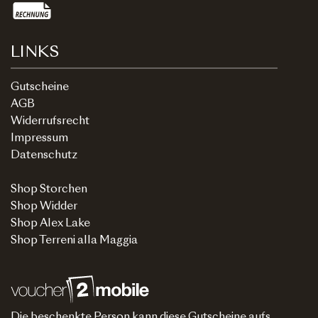
LINKS
Gutscheine
AGB
Widerrufsrecht
Impressum
Datenschutz
Shop Storchen
Shop Widder
Shop Alex Lake
Shop Terreni alla Maggia
Die beschenkte Person kann diese Gutscheine aufs