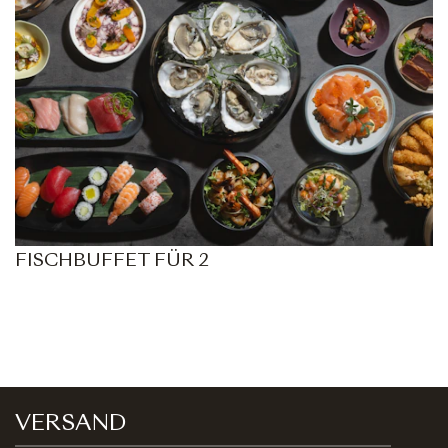
FISCHBUFFET FÜR 2
VERSAND