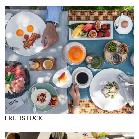
FRÜHSTÜCK