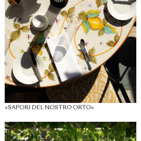
«SAPORI DEL NOSTRO ORTO»