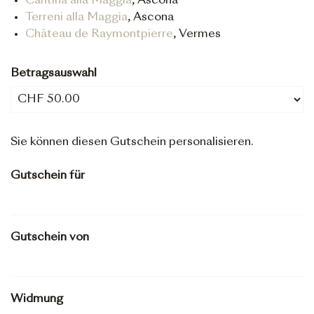
Cantina alla Maggia
, Ascona
Terreni alla Maggia
, Ascona
Château de Raymontpierre
, Vermes
Betragsauswahl
Eigener Betrag
Sie können diesen Gutschein personalisieren.
Gutschein für
Gutschein von
Widmung