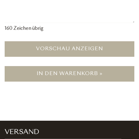
160
Zeichen übrig
VORSCHAU ANZEIGEN
IN DEN WARENKORB »
VERSAND