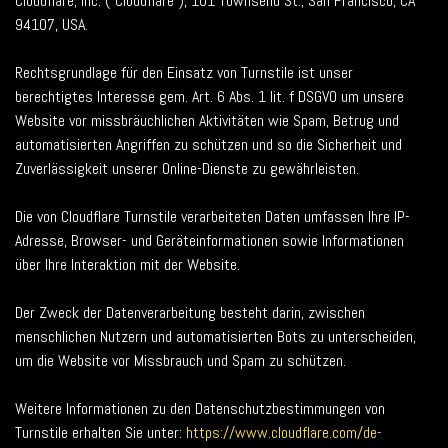
Cloudflare, Inc. ("Cloudflare"), 101 Townsend St., San Francisco, CA
94107, USA.
Rechtsgrundlage für den Einsatz von Turnstile ist unser
berechtigtes Interesse gem. Art. 6 Abs. 1 lit. f DSGVO um unsere
Website vor missbräuchlichen Aktivitäten wie Spam, Betrug und
automatisierten Angriffen zu schützen und so die Sicherheit und
Zuverlässigkeit unserer Online-Dienste zu gewährleisten.
Die von Cloudflare Turnstile verarbeiteten Daten umfassen Ihre IP-
Adresse, Browser- und Geräteinformationen sowie Informationen
über Ihre Interaktion mit der Website.
Der Zweck der Datenverarbeitung besteht darin, zwischen
menschlichen Nutzern und automatisierten Bots zu unterscheiden,
um die Website vor Missbrauch und Spam zu schützen.
Weitere Informationen zu den Datenschutzbestimmungen von
Turnstile erhalten Sie unter:
https://www.cloudflare.com/de-