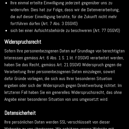
Ihre einmal erteilte Einwilligung jederzeit gegenüber uns zu
widerrufen. Dies hat zur Folge, dass wir die Datenverarbeitung,
die auf dieser Einwilligung beruhte, für die Zukunft nicht mehr
fortführen dürfen (Art. 7 Abs. 3 DSGVO)
sich bei einer Aufsichtsbehörde zu beschweren (Art. 77 DSGVO)
Widerspruchsrecht
Sofern Ihre personenbezogenen Daten auf Grundlage von berechtigten
Interessen gemäss Art. 6 Abs. 1 S. 1 lit. f DSGVO verarbeitet werden,
haben Sie das Recht, gemäss Art. 21 DSGVO Widerspruch gegen die
Verarbeitung Ihrer personenbezogenen Daten einzulegen, soweit
dafür Gründe vorliegen, die sich aus Ihrer besonderen Situation
ergeben oder sich der Widerspruch gegen Direktwerbung richtet. Im
letzteren Fall haben Sie ein generelles Widerspruchsrecht, das ohne
Angabe einer besonderen Situation von uns umgesetzt wird.
Datensicherheit
Ihre persönlichen Daten werden SSL-verschlüsselt von dieser
Webseite zu uns übertragen. Wir schützen unsere Website mit