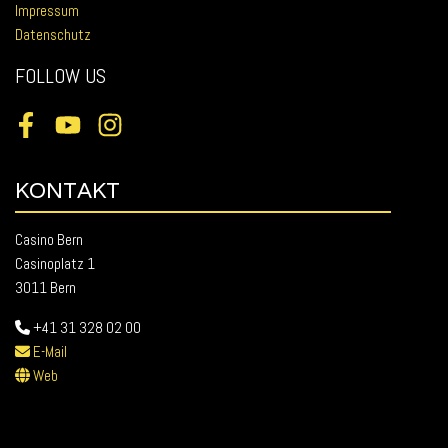
Impressum
Datenschutz
FOLLOW US
Facebook
Youtube
Instagram
KONTAKT
Casino Bern
Casinoplatz 1
3011 Bern
+41 31 328 02 00
E-Mail
Web