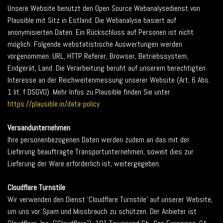
Unsere Website benutzt den Open Source Webanalysedienst von
Plausible mit Sitz in Estland. Die Webanalyse basiert auf
anonymisierten Daten. Ein Rückschluss auf Personen ist nicht
möglich. Folgende webstatistische Auswertungen werden
vorgenommen: URL, HTTP Referer, Browser, Betriebssystem,
Endgerät, Land. Die Verarbeitung beruht auf unserem berechtigten
Interesse an der Reichweitenmessung unserer Website (Art. 6 Abs.
1 lit. f DSGVO). Mehr Infos zu Plausible finden Sie unter
https://plausible.io/data-policy
Versandunternehmen
Ihre personenbezogenen Daten werden zudem an das mit der
Lieferung beauftragte Transportunternehmen, soweit dies zur
Lieferung der Ware erforderlich ist, weitergegeben.
Cloudflare Turnstile
Wir verwenden den Dienst 'Cloudflare Turnstile' auf unserer Website,
um uns vor Spam und Missbrauch zu schützen. Der Anbieter ist