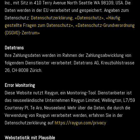
Inc., mit Sitz in 410 Terry Avenue North Seattle WA 98109, USA. Die
Daten werden in der EU verarbeitet und gespeichert. Angaben zum
Datenschutz:
Datenschutzerklärung
,
«Datenschutz»
,
«Häufig
gestellte Fragen zum Datenschutz»
,
«Datenschutz-Grundverordnung
(DSGVO)-Zentrum»
Datatrans
Ihre Zahlungsdaten werden im Rahmen der Zahlungsabwicklung von
folgendem Dienstleister verarbeitet: Datatrans AG, Kreuzbühlstrasse
26, CH-8008 Zürich.
Error Monitoring
Diese Website nutzt Raygun, ein Monitoring-Tool. Dienstanbieter ist
das neuseeländische Unternehmen Raygun Limited, Wellington, L7/59
Courtenay Pl, Te Aro, Neuseeland. Mehr über die Daten, die durch die
Verwendung von Raygun verarbeitet werden, erfahren Sie in der
Datenschutzerklärung auf
https://raygun.com/privacy
Webstatistik mit Plausible