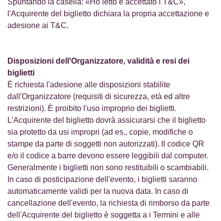
Spuntando la casella: «Ho letto e accettato i T&C»,
l'Acquirente del biglietto dichiara la propria accettazione e
adesione ai T&C.
Disposizioni dell'Organizzatore, validità e resi dei
biglietti
È richiesta l'adesione alle disposizioni stabilite
dall'Organizzatore (requisiti di sicurezza, età ed altre
restrizioni). È proibito l'uso improprio dei biglietti.
L'Acquirente del biglietto dovrà assicurarsi che il biglietto
sia protetto da usi impropri (ad es., copie, modifiche o
stampe da parte di soggetti non autorizzati). Il codice QR
e/o il codice a barre devono essere leggibili dal computer.
Generalmente i biglietti non sono restituibili o scambiabili.
In caso di posticipazione dell'evento, i biglietti saranno
automaticamente validi per la nuova data. In caso di
cancellazione dell'evento, la richiesta di rimborso da parte
dell'Acquirente del biglietto è soggetta a i Termini e alle