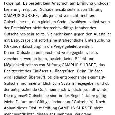
Folge hat. Es besteht kein Anspruch auf Erfüllung und/oder
Lieferung, resp. auf Schadenersatz seitens von Stiftung
CAMPUS SURSEE, falls jemand versucht, mehrere
Gutscheine mit dem gleichen Code einzulösen, selbst wenn
der Ersteinlöser nicht der rechtskräftige Inhaber des
Gutscheines sein sollte. Vielmehr kann gegen den Aussteller
mit Betrugsabsicht sofort eine strafrechtliche Untersuchung
(Urkundenfälschung) in die Wege geleitet werden.
Da ein Gutschein entsprechend weitergegeben, resp.
verschenkt werden kann, besteht keine Pflicht und
Möglichkeit seitens von Stiftung CAMPUS SURSEE, das
Besitzrecht des Einlösers zu überprüfen. Beim Einlösen
wird lediglich überprüft, ob die entsprechende e-guma®-
Gutscheinnummer wirklich vom System freigegeben und ob
der entsprechende Gutschein auch wirklich bezahlt wurde.
Die e-guma®-Gutscheine sind in der Regel 1 Jahre gültig
(siehe Datum und Gültigkeitsdauer auf Gutschein). Nach
Ablauf dieser Frist ist Stiftung CAMPUS SURSEE nicht
mehr verpflichtet, diesen anzunehmen. Verlorene