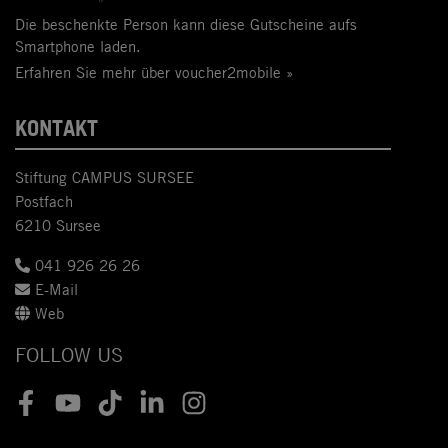
Die beschenkte Person kann diese Gutscheine aufs
Smartphone laden.
Erfahren Sie mehr über voucher2mobile »
KONTAKT
Stiftung CAMPUS SURSEE
Postfach
6210 Sursee
041 926 26 26
E-Mail
Web
FOLLOW US
Facebook
Youtube
TikTok
LinkedIn
Instagram