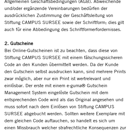
Allgemeinen Geschäftsbedingungen (AGB). Abweichende
und/oder ergänzende Vereinbarungen bedürfen der
ausdrücklichen Zustimmung der Geschäftsleitung von
Stiftung CAMPUS SURSEE sowie der Schriftform; dies gilt
auch für eine Abbedingung des Schriftformerfordernisses.
2. Gutscheine
Bei Online-Gutscheinen ist zu beachten, dass diese von
Stiftung CAMPUS SURSEE mit einem fälschungssicheren
Code an den Kunden übermittelt werden. Da der Kunde
den Gutschein selbst ausdrucken kann, sind mehrere Prints
zwar möglich, aber nur ein Print ist wertrelevant und
einlösbar. Der erste mit einem e-guma® Gutschein
Management System eingelöste Gutschein mit dem
entsprechenden Code wird als das Original angesehen und
muss sofort nach dem Einlösen von Stiftung CAMPUS
SURSEE abgebucht werden. Sollten weitere Exemplare mit
dem gleichen Code auftauchen, so handelt es sich um
einen Missbrauch welcher strafrechtliche Konsequenzen zur