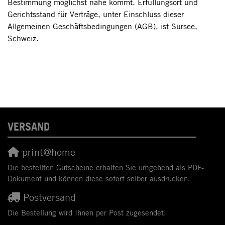
Bestimmung möglichst nahe kommt. Erfüllungsort und
Gerichtsstand für Verträge, unter Einschluss dieser
Allgemeinen Geschäftsbedingungen (AGB), ist Sursee,
Schweiz.
VERSAND
print@home
Die bestellten Gutscheine erhalten Sie umgehend als PDF-
Dokument und können diese sofort selber ausdrucken.
Postversand
Die Bestellung wird Ihnen per Post zugesendet.