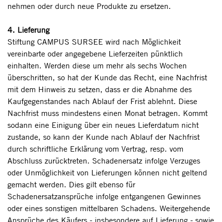
nehmen oder durch neue Produkte zu ersetzen.
4. Lieferung
Stiftung CAMPUS SURSEE wird nach Möglichkeit
vereinbarte oder angegebene Lieferzeiten pünktlich
einhalten. Werden diese um mehr als sechs Wochen
überschritten, so hat der Kunde das Recht, eine Nachfrist
mit dem Hinweis zu setzen, dass er die Abnahme des
Kaufgegenstandes nach Ablauf der Frist ablehnt. Diese
Nachfrist muss mindestens einen Monat betragen. Kommt
sodann eine Einigung über ein neues Lieferdatum nicht
zustande, so kann der Kunde nach Ablauf der Nachfrist
durch schriftliche Erklärung vom Vertrag, resp. vom
Abschluss zurücktreten. Schadenersatz infolge Verzuges
oder Unmöglichkeit von Lieferungen können nicht geltend
gemacht werden. Dies gilt ebenso für
Schadenersatzansprüche infolge entgangenen Gewinnes
oder eines sonstigen mittelbaren Schadens. Weitergehende
Ansprüche des Käufers - insbesondere auf Lieferung - sowie