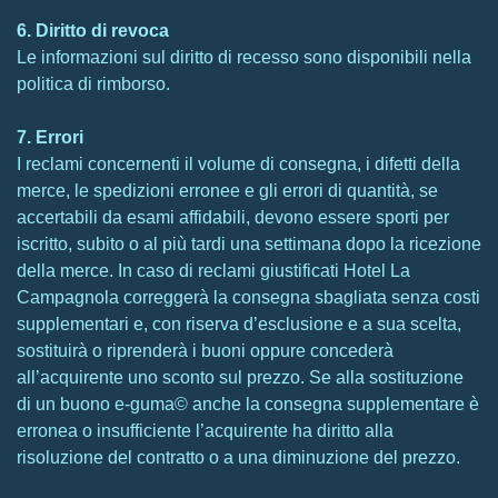
6. Diritto di revoca
Le informazioni sul diritto di recesso sono disponibili nella
politica di rimborso.
7. Errori
I reclami concernenti il volume di consegna, i difetti della
merce, le spedizioni erronee e gli errori di quantità, se
accertabili da esami affidabili, devono essere sporti per
iscritto, subito o al più tardi una settimana dopo la ricezione
della merce. In caso di reclami giustificati Hotel La
Campagnola correggerà la consegna sbagliata senza costi
supplementari e, con riserva d’esclusione e a sua scelta,
sostituirà o riprenderà i buoni oppure concederà
all’acquirente uno sconto sul prezzo. Se alla sostituzione
di un buono e-guma© anche la consegna supplementare è
erronea o insufficiente l’acquirente ha diritto alla
risoluzione del contratto o a una diminuzione del prezzo.