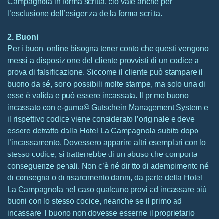
Campagnola in forma scritta, ciò vale anche per
l’esclusione dell’esigenza della forma scritta.
2. Buoni
Per i buoni online bisogna tener conto che questi vengono
messi a disposizione del cliente provvisti di un codice a
prova di falsificazione. Siccome il cliente può stampare il
buono da sé, sono possibili molte stampe, ma solo una di
esse è valida e può essere incassata. Il primo buono
incassato con e-guma© Gutschein Management System e
il rispettivo codice viene considerato l’originale e deve
essere detratto dalla Hotel La Campagnola subito dopo
l’incassamento. Dovessero apparire altri esemplari con lo
stesso codice, si tratterrebbe di un abuso che comporta
conseguenze penali. Non c’è né diritto di adempimento né
di consegna o di risarcimento danni, da parte della Hotel
La Campagnola nel caso qualcuno provi ad incassare più
buoni con lo stesso codice, neanche se il primo ad
incassare il buono non dovesse esserne il proprietario