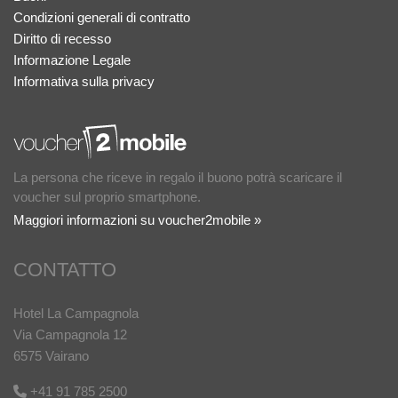
Condizioni generali di contratto
Diritto di recesso
Informazione Legale
Informativa sulla privacy
La persona che riceve in regalo il buono potrà scaricare il
voucher sul proprio smartphone.
Maggiori informazioni su voucher2mobile »
CONTATTO
Hotel La Campagnola
Via Campagnola 12
6575 Vairano
+41 91 785 2500