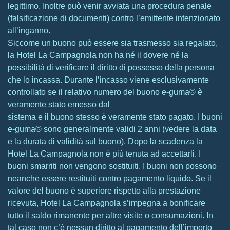
legittimo. Inoltre può venir avviata una procedura penale
(falsificazione di documenti) contro l’emittente intenzionato
all’inganno.
Siccome un buono può essere sia trasmesso sia regalato,
la Hotel La Campagnola non ha né il dovere né la
possibilità di verificare il diritto di possesso della persona
che lo incassa. Durante l’incasso viene esclusivamente
controllato se il relativo numero del buono e-guma© è
veramente stato emesso dal
sistema e il buono stesso è veramente stato pagato. I buoni
e-guma© sono generalmente validi 2 anni (vedere la data
e la durata di validità sul buono). Dopo la scadenza la
Hotel La Campagnola non è più tenuta ad accettarli. I
buoni smarriti non vengono sostituiti. I buoni non possono
neanche essere restituiti contro pagamento liquido. Se il
valore del buono è superiore rispetto alla prestazione
ricevuta, Hotel La Campagnola s’impegna a bonificare
tutto il saldo rimanente per altre visite o consumazioni. In
tal caso non c’è nessun diritto al pagamento dell’importo