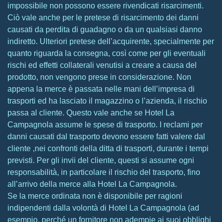
impossibile non possono essere rivendicati risarcimenti.
Ciò vale anche per le pretese di risarcimento dei danni
causati da perdita di guadagno o da un qualsiasi danno
indiretto. Ulteriori pretese dell’acquirente, specialmente per
quanto riguarda la consegna, così come per gli eventuali
rischi ed effetti collaterali venutisi a creare a causa del
prodotto, non vengono prese in considerazione. Non
appena la merce è passata nelle mani dell’impresa di
trasporti ed ha lasciato il magazzino o l’azienda, il rischio
passa al cliente. Questo vale anche se Hotel La
Campagnola assume le spese di trasporto. I reclami per
danni causati dal trasporto devono essere fatti valere dal
cliente ,nei confronti della ditta di trasporti, durante i tempi
previsti. Per gli invii del cliente, questi si assume ogni
responsabilità, in particolare il rischio del trasporto, fino
all’arrivo della merce alla Hotel La Campagnola.
Se la merce ordinata non è disponibile per ragioni
indipendenti dalla volontà di Hotel La Campagnola (ad
esempio, perché un fornitore non adempie ai suoi obblighi