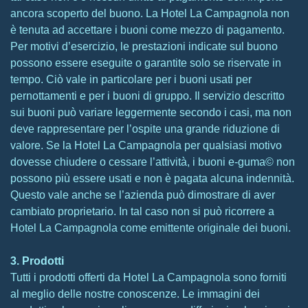
ancora scoperto del buono. La Hotel La Campagnola non
è tenuta ad accettare i buoni come mezzo di pagamento.
Per motivi d’esercizio, le prestazioni indicate sul buono
possono essere eseguite o garantite solo se riservate in
tempo. Ciò vale in particolare per i buoni usati per
pernottamenti e per i buoni di gruppo. Il servizio descritto
sui buoni può variare leggermente secondo i casi, ma non
deve rappresentare per l’ospite una grande riduzione di
valore. Se la Hotel La Campagnola per qualsiasi motivo
dovesse chiudere o cessare l’attività, i buoni e-guma© non
possono più essere usati e non è pagata alcuna indennità.
Questo vale anche se l’azienda può dimostrare di aver
cambiato proprietario. In tal caso non si può ricorrere a
Hotel La Campagnola come emittente originale dei buoni.
3. Prodotti
Tutti i prodotti offerti da Hotel La Campagnola sono forniti
al meglio delle nostre conoscenze. Le immagini dei