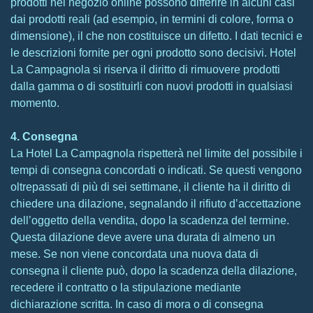
prodotti nel negozio online possono differire in alcuni casi
dai prodotti reali (ad esempio, in termini di colore, forma o
dimensione), il che non costituisce un difetto. I dati tecnici e
le descrizioni fornite per ogni prodotto sono decisivi. Hotel
La Campagnola si riserva il diritto di rimuovere prodotti
dalla gamma o di sostituirli con nuovi prodotti in qualsiasi
momento.
4. Consegna
La Hotel La Campagnola rispetterà nel limite del possibile i
tempi di consegna concordati o indicati. Se questi vengono
oltrepassati di più di sei settimane, il cliente ha il diritto di
chiedere una dilazione, segnalando il rifiuto d’accettazione
dell’oggetto della vendita, dopo la scadenza del termine.
Questa dilazione deve avere una durata di almeno un
mese. Se non viene concordata una nuova data di
consegna il cliente può, dopo la scadenza della dilazione,
recedere il contratto o la stipulazione mediante
dichiarazione scritta. In caso di mora o di consegna