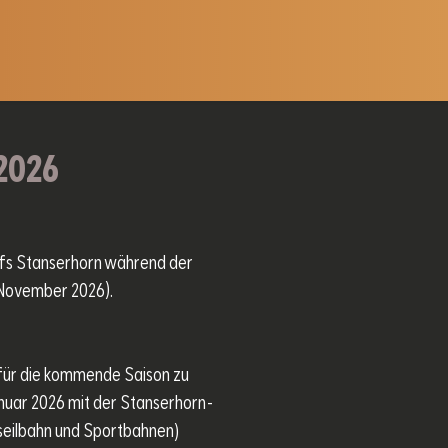
 2026
aufs Stanserhorn während der
. November 2026).
t für die kommende Saison zu
anuar 2026 mit der Stanserhorn-
seilbahn und Sportbahnen)