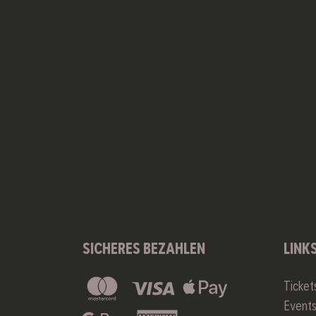
SICHERES BEZAHLEN
LINK
Ticket
Event