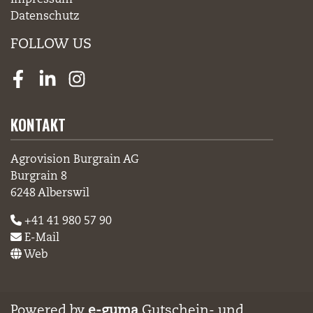
Impressum
Datenschutz
FOLLOW US
Facebook
LinkedIn
Instagram
KONTAKT
Agrovision Burgrain AG
Burgrain 8
6248 Alberswil
+41 41 980 57 90
E-Mail
Web
Powered by
e-guma
Gutschein- und