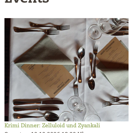
Krimi Dinner: Zelluloid und Zyankali