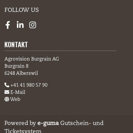
FOLLOW US
Facebook
LinkedIn
Instagram
KONTAKT
Agrovision Burgrain AG
Burgrain 8
6248 Alberswil
+41 41 980 57 90
E-Mail
Web
Powered by
e-guma
Gutschein- und
Ticketsystem