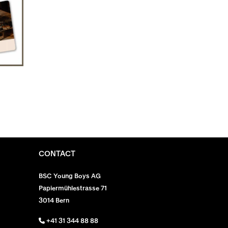
CONTACT
BSC Young Boys AG
Papiermühlestrasse 71
3014 Bern
+41 31 344 88 88