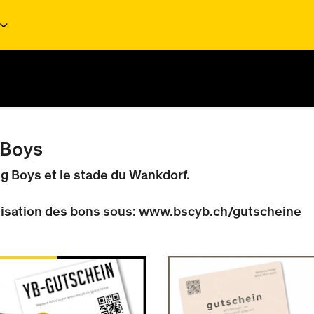
 Boys
g Boys et le stade du Wankdorf.
ilisation des bons sous:
www.bscyb.ch/gutscheine