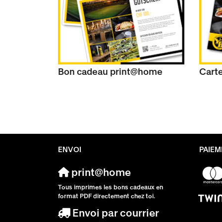
Bon cadeau print@home
Cart
ENVOI
PAIEM
print@home
Tous imprimes les bons cadeaux en
format PDF directement chez toi.
Envoi par courrier