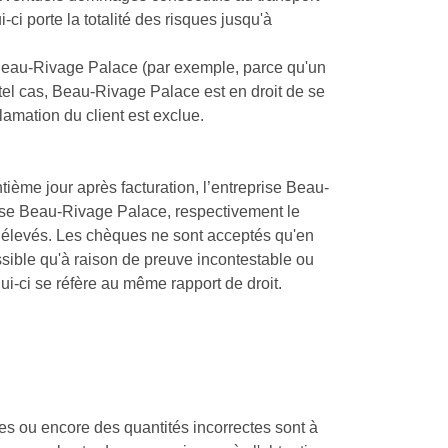
-ci porte la totalité des risques jusqu'à
Beau-Rivage Palace (par exemple, parce qu'un
tel cas, Beau-Rivage Palace est en droit de se
lamation du client est exclue.
ième jour après facturation, l’entreprise Beau-
prise Beau-Rivage Palace, respectivement le
 élevés. Les chèques ne sont acceptés qu'en
sible qu'à raison de preuve incontestable ou
ui-ci se réfère au même rapport de droit.
ées ou encore des quantités incorrectes sont à