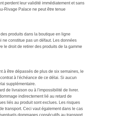
nt perdent leur validité immédiatement et sans
au-Rivage Palace ne peut être tenue
des produits dans la boutique en ligne
qui ne constitue pas un défaut. Les données
 le droit de retirer des produits de la gamme
ent à être dépassés de plus de six semaines, le
 contrat à l'échéance de ce délai. Si aucun
délai supplémentaire.
de livraison ou à l'impossibilité de livrer.
ommage indirectement lié au retard de
ques liés au produit sont exclues. Les risques
e de transport. Ceci vaut également dans le cas
 d'éventuels dommages consécutifs au transport