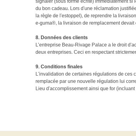
signaler (sous forme écrite) immédiatement si l
du bon cadeau. Lors d'une réclamation justifiée
la règle de l'estoppel), de reprendre la livrai
e-guma®, la livraison de remplacement devait ell
8. Données des clients
L’entreprise Beau-Rivage Palace a le droit d'acq
deux entreprises. Ceci en respectant stricteme
9. Conditions finales
L'invalidation de certaines régulations de ces 
remplacée par une nouvelle régulation lui cor
Lieu d'accomplissement ainsi que for (incluant