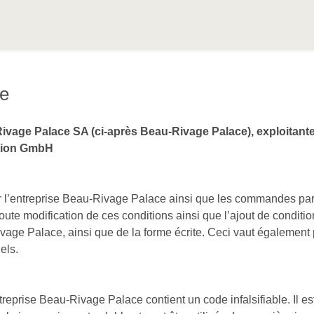
te
Rivage Palace SA (ci-après Beau-Rivage Palace), exploitant
ation GmbH
ar l’entreprise Beau-Rivage Palace ainsi que les commandes par 
oute modification de ces conditions ainsi que l’ajout de condit
Rivage Palace, ainsi que de la forme écrite. Ceci vaut également
els.
eprise Beau-Rivage Palace contient un code infalsifiable. Il est