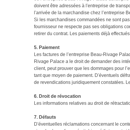
doivent être adressées à l'entreprise de transpor
l'arrivée de la marchandise chez l’entreprise
Si les marchandises commandées ne sont pas d
fournisseur ne respecte pas ses obligations co
retirer du contrat. Les paiements déjà effectué
5. Paiement
Les factures de l’entreprise Beau-Rivage Palace
Rivage Palace a le droit de demander des intér
client, peut prouver que les dommages pour l’
tant que moyen de paiement. D'éventuels défra
de revendications juridiquement constatées. Le 
6. Droit de révocation
Les informations relatives au droit de rétractat
7. Défauts
D'éventuelles réclamations concernant le conten