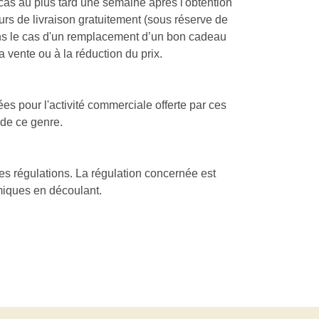
 cas au plus tard une semaine après l'obtention
eurs de livraison gratuitement (sous réserve de
 dans le cas d'un remplacement d’un bon cadeau
a vente ou à la réduction du prix.
ées pour l'activité commerciale offerte par ces
 de ce genre.
res régulations. La régulation concernée est
miques en découlant.