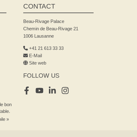
CONTACT
Beau-Rivage Palace
Chemin de Beau-Rivage 21
1006 Lausanne
+41 21 613 33 33
E-Mail
Site web
FOLLOW US
Facebook
Youtube
LinkedIn
Instagram
le bon
able.
ile »