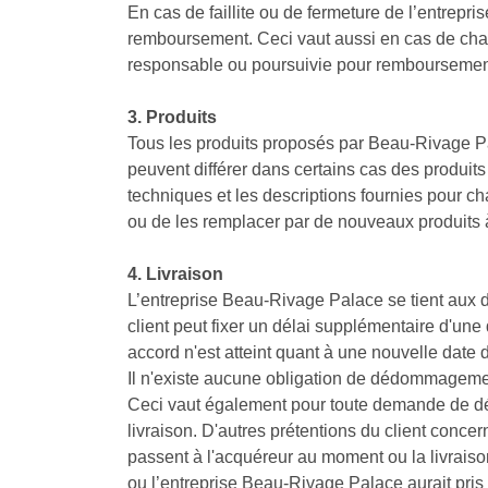
En cas de faillite ou de fermeture de l’entre
remboursement. Ceci vaut aussi en cas de chan
responsable ou poursuivie pour remboursemen
3. Produits
Tous les produits proposés par Beau-Rivage Pa
peuvent différer dans certains cas des produits
techniques et les descriptions fournies pour c
ou de les remplacer par de nouveaux produits 
4. Livraison
L’entreprise Beau-Rivage Palace se tient aux dé
client peut fixer un délai supplémentaire d'une
accord n'est atteint quant à une nouvelle date d
Il n'existe aucune obligation de dédommagement 
Ceci vaut également pour toute demande de dé
livraison. D'autres prétentions du client concer
passent à l'acquéreur au moment ou la livraison 
ou l’entreprise Beau-Rivage Palace aurait pris