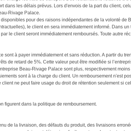
t dans les délais prévus. Lors d'envois de la part du client, celui
 Beau-Rivage Palace.
isponibles pour des raisons indépendantes de la volonté de 
ntractuelles), le client en sera immédiatement informé. Dans un 
s par le client seront immédiatement remboursés. Toute autre réc
 sont à payer immédiatement et sans réduction. A partir du trent
êts de retard de 5%. Cette valeur peut être modifiée si l’entre
entreprise Beau-Rivage Palace sont plus, respectivement moins
iements sont à la charge du client. Un remboursement n'est pos
client ne peut faire usage du droit de rétention seulement si cel
ion figurent dans la politique de remboursement.
u de la livraison, des défauts du produit, des livraisons erron