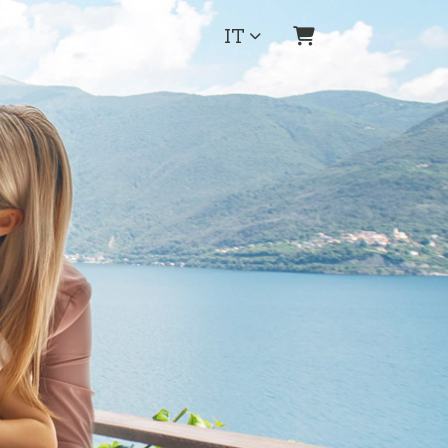
IT
Carrello