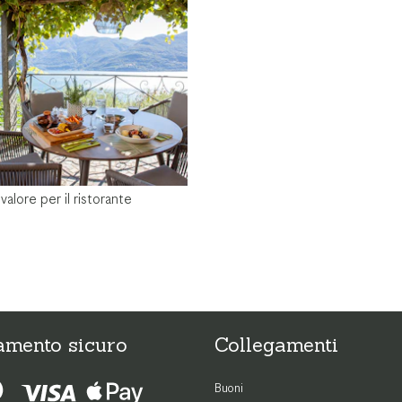
alore per il ristorante
amento sicuro
Collegamenti
Buoni