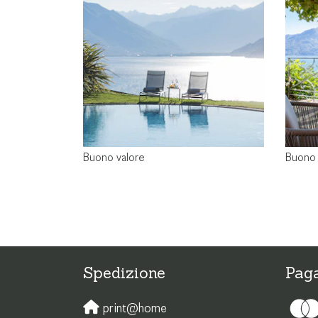
Buono valore
Buono v
Spedizione
Pag
print@home