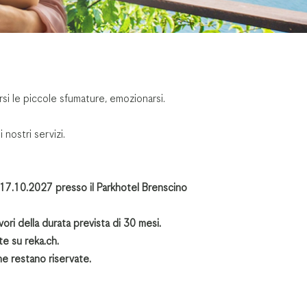
si le piccole sfumature, emozionarsi.
nostri servizi.
al 17.10.2027 presso il Parkhotel Brenscino
ori della durata prevista di 30 mesi.
nte su
reka.ch
.
he restano riservate.