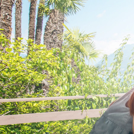
Buoni