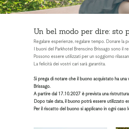
Un bel modo per dire: sto p
Regalare
esperienze, regalare tempo. Donare la pos
I buoni del Parkhotel Brenscino Brissago sono il r
Possono essere utilizzati per un soggiorno rilassan
La felicità dei vostri cari sarà garantita.
Si prega di notare che il buono acquistato ha una v
Brissago.
A partire dal 17.10.2027 è prevista una ristruttur
Dopo tale data, il buono potrà essere utilizzato 
Per il riscatto del buono si applicano in ogni caso