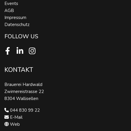
Events
AGB
Impressum
Datenschutz
FOLLOW US
Facebook
LinkedIn
Instagram
KONTAKT
Brauerei Hardwald
Zwirnereistrasse 22
8304 Wallisellen
044 830 99 22
E-Mail
Web