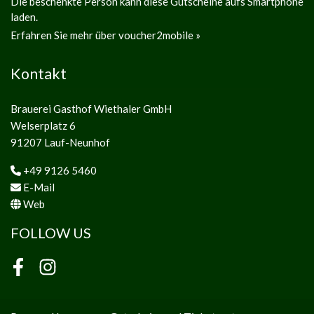
Die beschenkte Person kann diese Gutscheine aufs Smartphone
laden.
Erfahren Sie mehr über voucher2mobile »
Kontakt
Brauerei Gasthof Wiethaler GmbH
Welserplatz 6
91207 Lauf-Neunhof
+49 9126 5460
E-Mail
Web
FOLLOW US
Facebook
Instagram