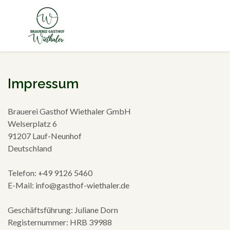
Impressum
Brauerei Gasthof Wiethaler GmbH
Welserplatz 6
91207 Lauf-Neunhof
Deutschland
Telefon: +49 9126 5460
E-Mail: info@gasthof-wiethaler.de
Geschäftsführung: Juliane Dorn
Registernummer: HRB 39988