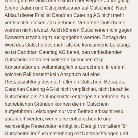
Die e-guma®-Gutscheine sind in der Regel 2 Jahre gültig
(siehe Datum und Gültigkeitsdauer auf Gutschein). Nach
Ablauf dieser Frist ist Candrian Catering AG nicht mehr
verpflichtet, diesen anzunehmen. Verlorene Gutscheine
werden nicht ersetzt. Auch können Gutscheine nicht gegen
Barwertauszahlung zurückgegeben werden. Beträgt der
Wert des Gutscheines mehr als die konsumierte Leistung,
so ist Candrian Catering AG bereit, den verbleibenden
Gutschein-Saldo bei weiteren Besuchen resp.
Konsumationen, vollumfänglich anzurechnen. In einem
solchen Fall besteht kein Anspruch auf eine
Restauszahlung des noch offenen Gutschein-Betrages.
Candrian Catering AG ist nicht verpflichtet, nicht bezahlte
Gutscheine als Zahlungsmittel entgegen zu nehmen. Aus
betrieblichen Gründen können die im Gutschein
aufgeführten Leistungen nur vom Betrieb erbracht resp.
garantiert werden, wenn eine entsprechende und
rechtzeitige Reservation erfolgt ist. Dies gilt vor allem für
Gutscheine im Zusammenhang mit Übernachtungen und