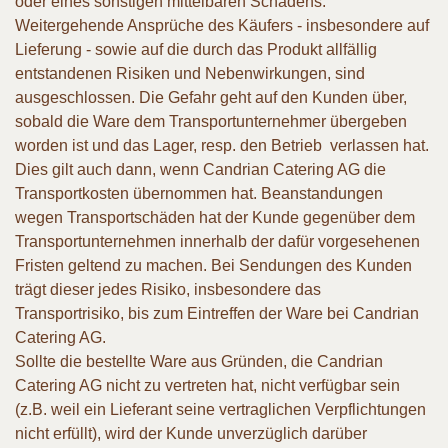
oder eines sonstigen mittelbaren Schadens.
Weitergehende Ansprüche des Käufers - insbesondere auf
Lieferung - sowie auf die durch das Produkt allfällig
entstandenen Risiken und Nebenwirkungen, sind
ausgeschlossen. Die Gefahr geht auf den Kunden über,
sobald die Ware dem Transportunternehmer übergeben
worden ist und das Lager, resp. den Betrieb verlassen hat.
Dies gilt auch dann, wenn Candrian Catering AG die
Transportkosten übernommen hat. Beanstandungen
wegen Transportschäden hat der Kunde gegenüber dem
Transportunternehmen innerhalb der dafür vorgesehenen
Fristen geltend zu machen. Bei Sendungen des Kunden
trägt dieser jedes Risiko, insbesondere das
Transportrisiko, bis zum Eintreffen der Ware bei Candrian
Catering AG.
Sollte die bestellte Ware aus Gründen, die Candrian
Catering AG nicht zu vertreten hat, nicht verfügbar sein
(z.B. weil ein Lieferant seine vertraglichen Verpflichtungen
nicht erfüllt), wird der Kunde unverzüglich darüber