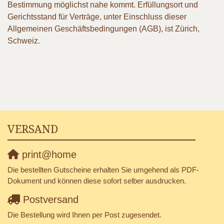
Bestimmung möglichst nahe kommt. Erfüllungsort und
Gerichtsstand für Verträge, unter Einschluss dieser
Allgemeinen Geschäftsbedingungen (AGB), ist Zürich,
Schweiz.
VERSAND
print@home
Die bestellten Gutscheine erhalten Sie umgehend als PDF-
Dokument und können diese sofort selber ausdrucken.
Postversand
Die Bestellung wird Ihnen per Post zugesendet.