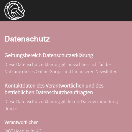
Datenschutz
Geltungsbereich Datenschutzerklärung
Diese Datenschutzerklärung gilt ausschliesslich für die
Nutzung dieses Online-Shops und für unseren Newsletter.
Kontaktdaten des Verantwortlichen und des
betrieblichen Datenschutzbeauftragten
Diese Datenschutzerklärung gilt für die Datenverarbeitung
durch:
Verantwortlicher
WGT Hospitality AG