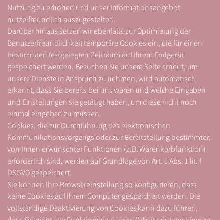
Nutzung zu erhöhen und unser Informationsangebot
nutzerfreundlich auszugestalten.
Darüber hinaus setzen wir ebenfalls zur Optimierung der
Benutzerfreundlichkeit temporäre Cookies ein, die für einen
bestimmten festgelegten Zeitraum auf Ihrem Endgerät
gespeichert werden. Besuchen Sie unsere Seite erneut, um
unsere Dienste in Anspruch zu nehmen, wird automatisch
erkannt, dass Sie bereits bei uns waren und welche Eingaben
und Einstellungen sie getätigt haben, um diese nicht noch
einmal eingeben zu müssen.
Cookies, die zur Durchführung des elektronischen
Kommunikationsvorgangs oder zur Bereitstellung bestimmter,
von Ihnen erwünschter Funktionen (z.B. Warenkorbfunktion)
erforderlich sind, werden auf Grundlage von Art. 6 Abs. 1 lit. f
DSGVO gespeichert.
Sie können Ihre Browsereinstellung so konfigurieren, dass
keine Cookies auf Ihrem Computer gespeichert werden. Die
vollständige Deaktivierung von Cookies kann dazu führen,
dass Sie nicht alle Funktionen unserer Website nutzen können.