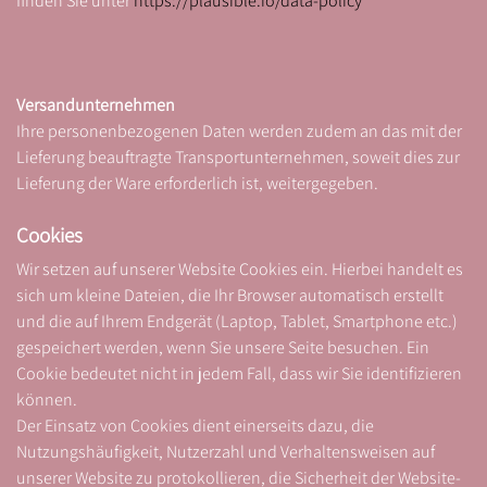
finden Sie unter
https://plausible.io/data-policy
Versandunternehmen
Ihre personenbezogenen Daten werden zudem an das mit der
Lieferung beauftragte Transportunternehmen, soweit dies zur
Lieferung der Ware erforderlich ist, weitergegeben.
Cookies
Wir setzen auf unserer Website Cookies ein. Hierbei handelt es
sich um kleine Dateien, die Ihr Browser automatisch erstellt
und die auf Ihrem Endgerät (Laptop, Tablet, Smartphone etc.)
gespeichert werden, wenn Sie unsere Seite besuchen. Ein
Cookie bedeutet nicht in jedem Fall, dass wir Sie identifizieren
können.
Der Einsatz von Cookies dient einerseits dazu, die
Nutzungshäufigkeit, Nutzerzahl und Verhaltensweisen auf
unserer Website zu protokollieren, die Sicherheit der Website-