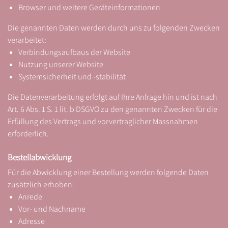
Browser und weitere Geräteinformationen
Die genannten Daten werden durch uns zu folgenden Zwecken
verarbeitet:
Verbindungsaufbaus der Website
Nutzung unserer Website
Systemsicherheit und -stabilität
Die Datenverarbeitung erfolgt auf Ihre Anfrage hin und ist nach
Art. 6 Abs. 1 S. 1 lit. b DSGVO zu den genannten Zwecken für die
Erfüllung des Vertrags und vorvertraglicher Massnahmen
erforderlich.
Bestellabwicklung
Für die Abwicklung einer Bestellung werden folgende Daten
zusätzlich erhoben:
Anrede
Vor- und Nachname
Adresse