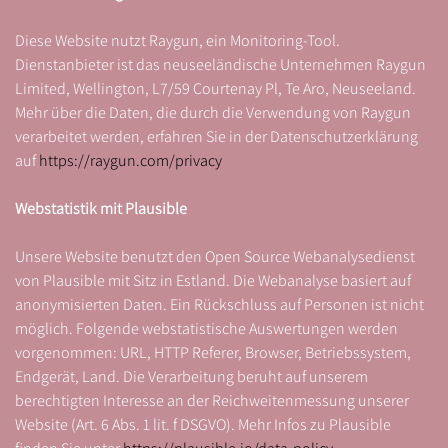
Diese Website nutzt Raygun, ein Monitoring-Tool.
Dienstanbieter ist das neuseeländische Unternehmen Raygun
Limited, Wellington, L7/59 Courtenay Pl, Te Aro, Neuseeland.
Mehr über die Daten, die durch die Verwendung von Raygun
verarbeitet werden, erfahren Sie in der Datenschutzerklärung
auf
https://raygun.com/privacy
Webstatistik mit Plausible
Unsere Website benutzt den Open Source Webanalysedienst
von Plausible mit Sitz in Estland. Die Webanalyse basiert auf
anonymisierten Daten. Ein Rückschluss auf Personen ist nicht
möglich. Folgende webstatistische Auswertungen werden
vorgenommen: URL, HTTP Referer, Browser, Betriebssystem,
Endgerät, Land. Die Verarbeitung beruht auf unserem
berechtigten Interesse an der Reichweitenmessung unserer
Website (Art. 6 Abs. 1 lit. f DSGVO). Mehr Infos zu Plausible