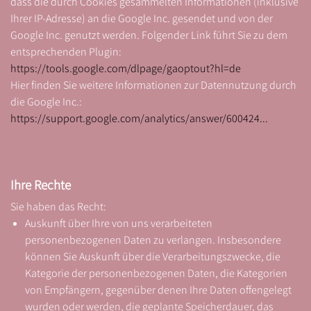
dass die durch Cookies gesammelten Informationen (inklusive
Ihrer IP-Adresse) an die Google Inc. gesendet und von der
Google Inc. genutzt werden. Folgender Link führt Sie zu dem
entsprechenden Plugin:
https://tools.google.com/dlpage/gaoptout?hl=de
Hier finden Sie weitere Informationen zur Datennutzung durch
die Google Inc.:
https://support.google.com/analytics/answer/600424...
Ihre Rechte
Sie haben das Recht:
Auskunft über Ihre von uns verarbeiteten
personenbezogenen Daten zu verlangen. Insbesondere
können Sie Auskunft über die Verarbeitungszwecke, die
Kategorie der personenbezogenen Daten, die Kategorien
von Empfängern, gegenüber denen Ihre Daten offengelegt
wurden oder werden, die geplante Speicherdauer, das