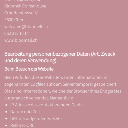
Bloomell Coffeehouse
Gründerstrasse 18
4600 Olten
welcome@bloomell.ch
062 212 12 14
www.bloomell.ch
Bearbeitung personenbezogener Daten (Art, Zweck
und deren Verwendung)
Beim Besuch der Website
Beim Aufrufen dieser Website werden Informationen in
sogenannten Logfiles auf dem Server temporär gespeichert.
Dies sind Informationen, welche der Browser Ihres Endgerätes
automatisch versendet. Namentlich:
IP-Adresse des kontaktierenden Geräts
Datum und Zeit
URL der aufgerufenen Seite
Referrer-URL