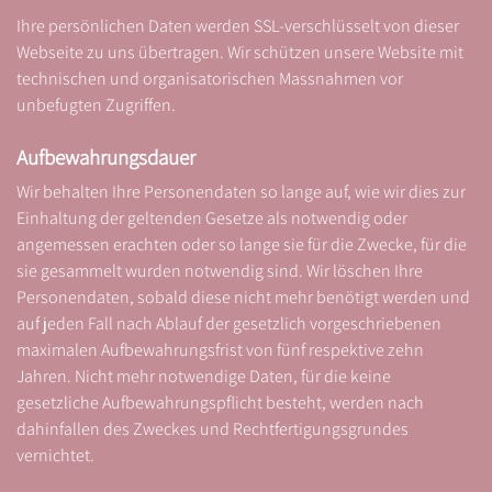
Ihre persönlichen Daten werden SSL-verschlüsselt von dieser
Webseite zu uns übertragen. Wir schützen unsere Website mit
technischen und organisatorischen Massnahmen vor
unbefugten Zugriffen.
Aufbewahrungsdauer
Wir behalten Ihre Personendaten so lange auf, wie wir dies zur
Einhaltung der geltenden Gesetze als notwendig oder
angemessen erachten oder so lange sie für die Zwecke, für die
sie gesammelt wurden notwendig sind. Wir löschen Ihre
Personendaten, sobald diese nicht mehr benötigt werden und
auf jeden Fall nach Ablauf der gesetzlich vorgeschriebenen
maximalen Aufbewahrungsfrist von fünf respektive zehn
Jahren. Nicht mehr notwendige Daten, für die keine
gesetzliche Aufbewahrungspflicht besteht, werden nach
dahinfallen des Zweckes und Rechtfertigungsgrundes
vernichtet.