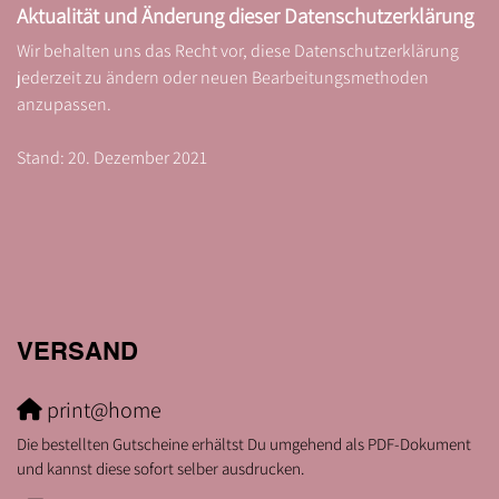
Aktualität und Änderung dieser Datenschutzerklärung
Wir behalten uns das Recht vor, diese Datenschutzerklärung
jederzeit zu ändern oder neuen Bearbeitungsmethoden
anzupassen.
Stand: 20. Dezember 2021
VERSAND
print@home
Die bestellten Gutscheine erhältst Du umgehend als PDF-Dokument
und kannst diese sofort selber ausdrucken.